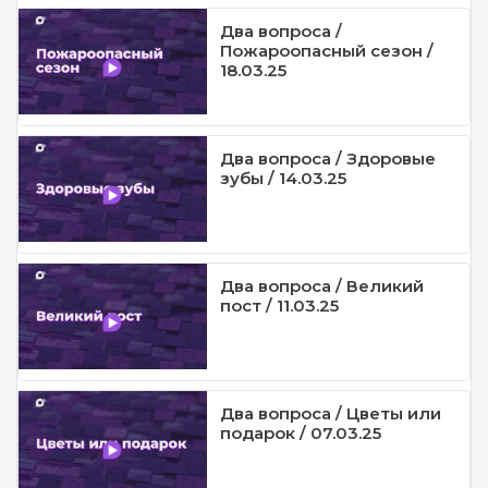
Два вопроса /
Пожароопасный сезон /
18.03.25
Два вопроса / Здоровые
зубы / 14.03.25
Два вопроса / Великий
пост / 11.03.25
Два вопроса / Цветы или
подарок / 07.03.25