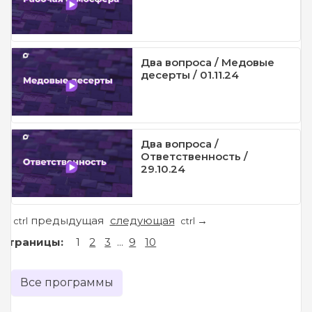
Два вопроса / Медовые
десерты / 01.11.24
Два вопроса /
Ответственность /
29.10.24
предыдущая
следующая
←
→
ctrl
ctrl
Страницы:
1
2
3
...
9
10
Все программы