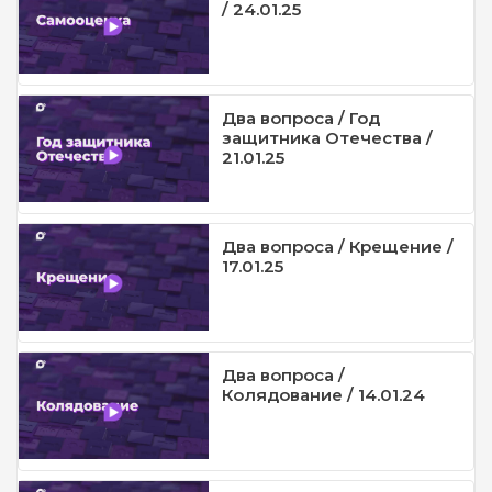
/ 24.01.25
Два вопроса / Год
защитника Отечества /
21.01.25
Два вопроса / Крещение /
17.01.25
Два вопроса /
Колядование / 14.01.24