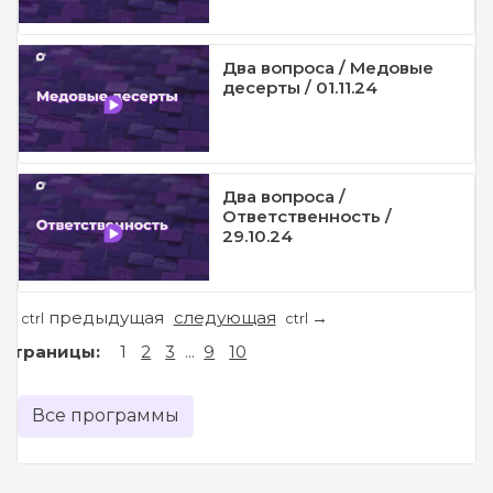
Два вопроса / Медовые
десерты / 01.11.24
Два вопроса /
Ответственность /
29.10.24
предыдущая
следующая
←
→
ctrl
ctrl
Страницы:
1
2
3
...
9
10
Все программы