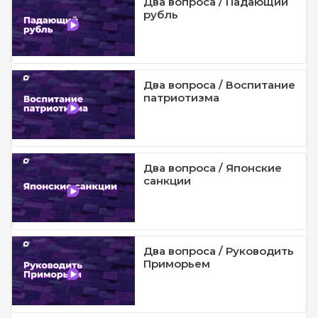
Два вопроса / Падающий
рубль
Два вопроса / Воспитание
патриотизма
Два вопроса / Японские
санкции
Два вопроса / Руководить
Приморьем