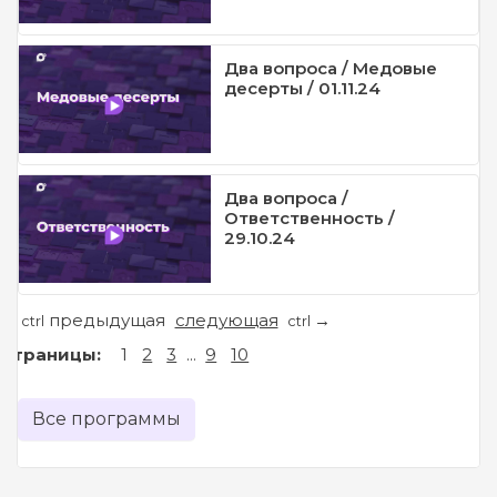
Два вопроса / Медовые
десерты / 01.11.24
Два вопроса /
Ответственность /
29.10.24
предыдущая
следующая
←
→
ctrl
ctrl
Страницы:
1
2
3
...
9
10
Все программы