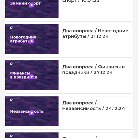
спорт / 10.01.25
Два вопроса / Новогодние
атрибуты / 31.12.24
Два вопроса / Финансы в
праздники / 27.12.24
Два вопроса /
Независимость / 24.12.24