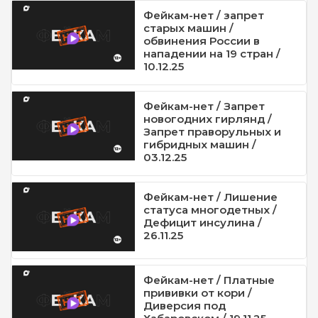
Фейкам-нет / запрет
старых машин /
обвинения России в
нападении на 19 стран /
10.12.25
Фейкам-нет / Запрет
новогодних гирлянд /
Запрет праворульных и
гибридных машин /
03.12.25
Фейкам-нет / Лишение
статуса многодетных /
Дефицит инсулина /
26.11.25
Фейкам-нет / Платные
прививки от кори /
Диверсия под