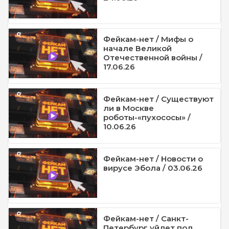
Фейкам-нет / Мифы о
начале Великой
Отечественной войны /
17.06.26
Фейкам-нет / Существуют
ли в Москве
роботы-«пухососы» /
10.06.26
Фейкам-нет / Новости о
вирусе Эбола / 03.06.26
Фейкам-нет / Санкт-
Петербург уйдет под