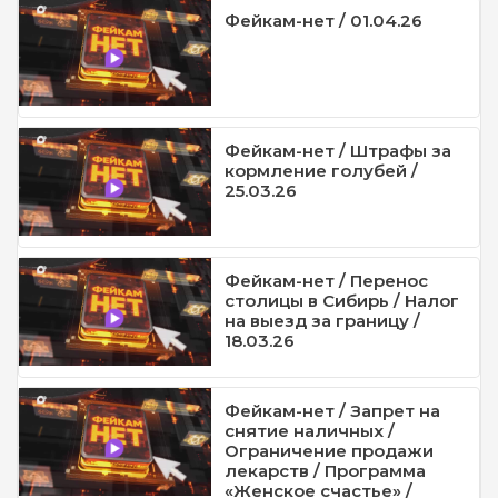
Фейкам-нет / 01.04.26
Фейкам-нет / Штрафы за
кормление голубей /
25.03.26
Фейкам-нет / Перенос
столицы в Сибирь / Налог
на выезд за границу /
18.03.26
Фейкам-нет / Запрет на
снятие наличных /
Ограничение продажи
лекарств / Программа
«Женское счастье» /