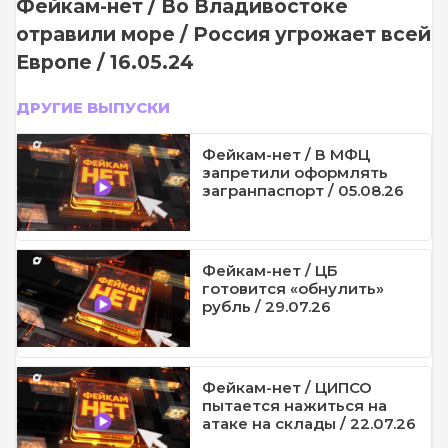
Фейкам-нет / Во Владивостоке
отравили море / Россия угрожает всей
Европе / 16.05.24
ДРУГИЕ ВЫПУСКИ
Фейкам-нет / В МФЦ
запретили оформлять
загранпаспорт / 05.08.26
Фейкам-нет / ЦБ
готовится «обнулить»
рубль / 29.07.26
Фейкам-нет / ЦИПСО
пытается нажиться на
атаке на склады / 22.07.26