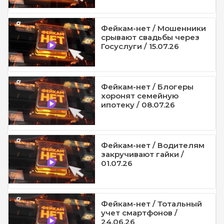
Фейкам-нет / Мошенники
срывают свадьбы через
Госуслуги / 15.07.26
Фейкам-нет / Блогеры
хоронят семейную
ипотеку / 08.07.26
Фейкам-нет / Водителям
закручивают гайки /
01.07.26
Фейкам-нет / Тотальный
учет смартфонов /
24.06.26