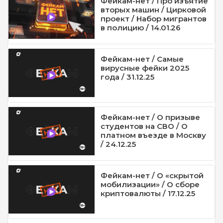
Фейкам-нет / Про изъятие
вторых машин / Цирковой
проект / Набор мигрантов
в полицию / 14.01.26
Фейкам-нет / Самые
вирусные фейки 2025
года / 31.12.25
Фейкам-нет / О призыве
студентов на СВО / О
платном въезде в Москву
/ 24.12.25
Фейкам-нет / О «скрытой
мобилизации» / О сборе
криптовалюты / 17.12.25