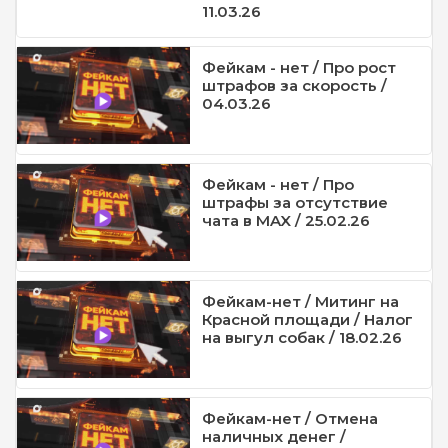
11.03.26
Фейкам - нет / Про рост
штрафов за скорость /
04.03.26
Фейкам - нет / Про
штрафы за отсутствие
чата в MAX / 25.02.26
Фейкам-нет / Митинг на
Красной площади / Налог
на выгул собак / 18.02.26
Фейкам-нет / Отмена
наличных денег /