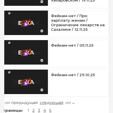
Хабаровском / 19.11.25
Фейкам-нет / Про
зарплату женам /
Ограничение лекарств на
Сахалине / 12.11.25
Фейкам-нет / 05.11.25
Фейкам-нет / 29.10.25
предыдущая
следующая
←
→
ctrl
ctrl
Страницы:
1
2
3
4
5