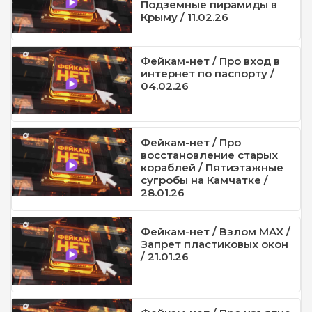
Подземные пирамиды в
Крыму / 11.02.26
Фейкам-нет / Про вход в
интернет по паспорту /
04.02.26
Фейкам-нет / Про
восстановление старых
кораблей / Пятиэтажные
сугробы на Камчатке /
28.01.26
Фейкам-нет / Взлом MAX /
Запрет пластиковых окон
/ 21.01.26