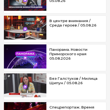
05.08.26
В центре внимания /
Среда героев / 05.08.26
Панорама. Новости
Приморского края
05.08.2026
Без Галстуков / Милица
Щипун / 05.08.26
Спецрепортаж. Время