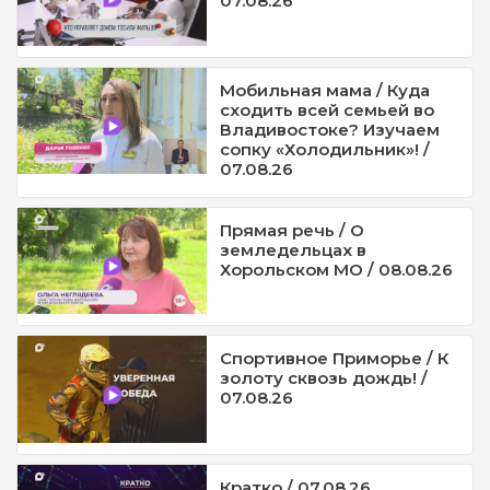
07.08.26
Мобильная мама / Куда
сходить всей семьей во
Владивостоке? Изучаем
сопку «Холодильник»! /
07.08.26
Прямая речь / О
земледельцах в
Хорольском МО / 08.08.26
Спортивное Приморье / К
золоту сквозь дождь! /
07.08.26
Кратко / 07.08.26