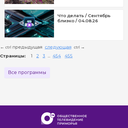
Что делать / Сентябрь
близко / 04.08.26
предыдущая
следующая
←
→
ctrl
ctrl
Страницы:
1
2
3
...
454
455
Все программы