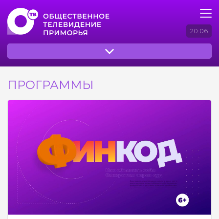
20:06
ПРОГРАММЫ