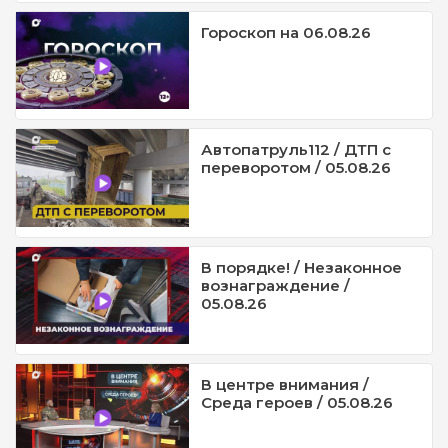
Гороскоп на 06.08.26
Автопатруль112 / ДТП с
переворотом / 05.08.26
В порядке! / Незаконное
вознаграждение /
05.08.26
В центре внимания /
Среда героев / 05.08.26