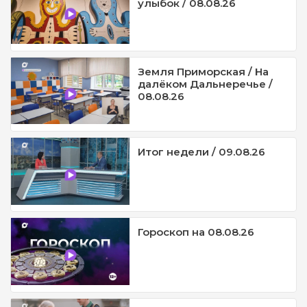
улыбок / 08.08.26
Земля Приморская / На
далёком Дальнеречье /
08.08.26
Итог недели / 09.08.26
Гороскоп на 08.08.26