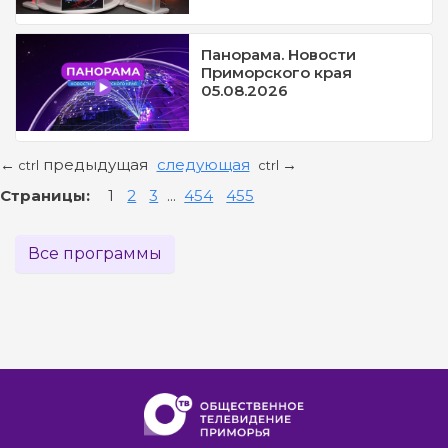
Панорама. Новости
Приморского края
05.08.2026
предыдущая
следующая
←
→
ctrl
ctrl
Страницы:
1
2
3
...
454
455
Все программы