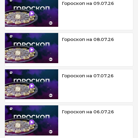
Гороскоп на 09.07.26
Гороскоп на 08.07.26
Гороскоп на 07.07.26
Гороскоп на 06.07.26