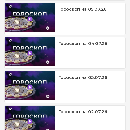
Гороскоп на 05.07.26
Гороскоп на 04.07.26
Гороскоп на 03.07.26
Гороскоп на 02.07.26