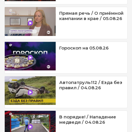
Прямая речь / О приёмной
кампании в крае / 05.08.26
Гороскоп на 05.08.26
Автопатруль112 / Езда без
правил / 04.08.26
В порядке! / Нападение
медведя / 04.08.26