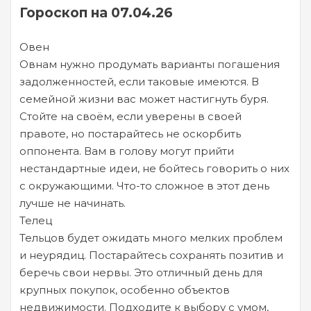
Гороскоп на 07.04.26
Овен
Овнам нужно продумать варианты погашения
задолженностей, если таковые имеются. В
семейной жизни вас может настигнуть буря.
Стойте на своём, если уверены в своей
правоте, но постарайтесь не оскорбить
оппонента. Вам в голову могут прийти
нестандартные идеи, не бойтесь говорить о них
с окружающими. Что-то сложное в этот день
лучше не начинать.
Телец
Тельцов будет ожидать много мелких проблем
и неурядиц. Постарайтесь сохранять позитив и
беречь свои нервы. Это отличный день для
крупных покупок, особенно объектов
недвижимости. Подходите к выбору с умом,