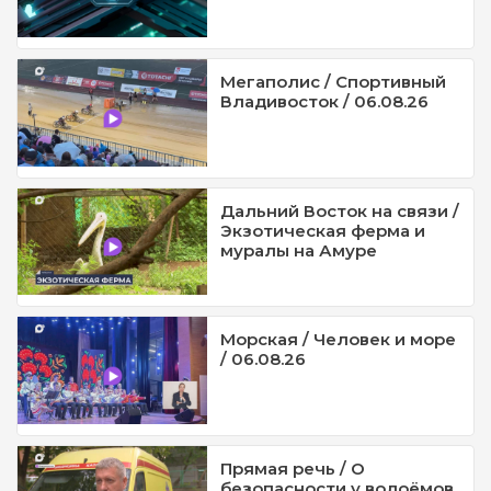
Мегаполис / Спортивный
Владивосток / 06.08.26
Дальний Восток на связи /
Экзотическая ферма и
муралы на Амуре
Морская / Человек и море
/ 06.08.26
Прямая речь / О
безопасности у водоёмов