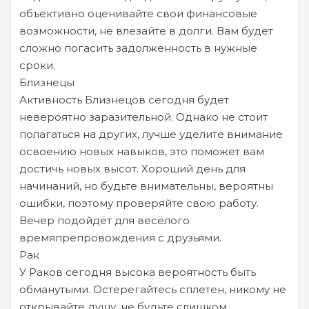
объективно оценивайте свои финансовые
возможности, не влезайте в долги. Вам будет
сложно погасить задолженность в нужные
сроки.
Близнецы
Активность Близнецов сегодня будет
невероятно заразительной. Однако не стоит
полагаться на других, лучше уделите внимание
освоению новых навыков, это поможет вам
достичь новых высот. Хороший день для
начинаний, но будьте внимательны, вероятны
ошибки, поэтому проверяйте свою работу.
Вечер подойдёт для весёлого
времяпрепровождения с друзьями.
Рак
У Раков сегодня высока вероятность быть
обманутыми. Остерегайтесь сплетен, никому не
открывайте душу, не будьте слишком