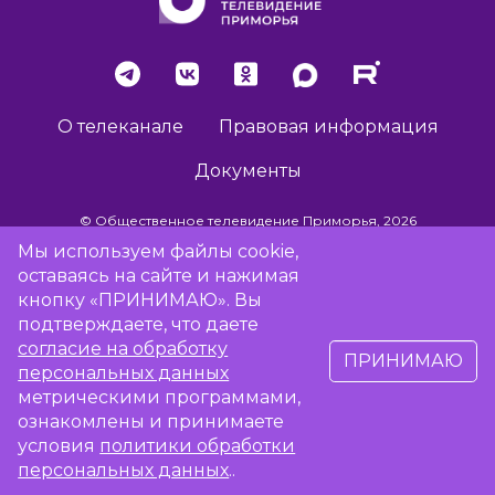
О телеканале
Правовая информация
Документы
© Общественное телевидение Приморья, 2026
Мы используем файлы cookie,
оставаясь на сайте и нажимая
Разработка сайта -
Vladweb
кнопку «ПРИНИМАЮ». Вы
подтверждаете, что даете
согласие на обработку
ПРИНИМАЮ
16+
персональных данных
метрическими программами,
Сообщить об отсутствии вещания
ознакомлены и принимаете
условия
политики обработки
персональных данных
..