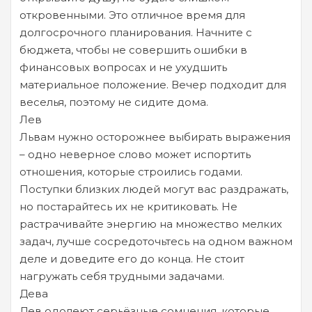
откровенными. Это отличное время для
долгосрочного планирования. Начните с
бюджета, чтобы не совершить ошибки в
финансовых вопросах и не ухудшить
материальное положение. Вечер подходит для
веселья, поэтому не сидите дома.
Лев
Львам нужно осторожнее выбирать выражения
– одно неверное слово может испортить
отношения, которые строились годами.
Поступки близких людей могут вас раздражать,
но постарайтесь их не критиковать. Не
растрачивайте энергию на множество мелких
задач, лучше сосредоточьтесь на одном важном
деле и доведите его до конца. Не стоит
нагружать себя трудными задачами.
Дева
Дев одолеют серьёзные сомнения, которые