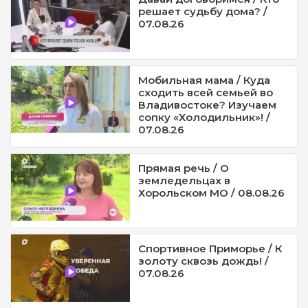
решает судьбу дома? /
07.08.26
Мобильная мама / Куда
сходить всей семьей во
Владивостоке? Изучаем
сопку «Холодильник»! /
07.08.26
Прямая речь / О
земледельцах в
Хорольском МО / 08.08.26
Спортивное Приморье / К
золоту сквозь дождь! /
07.08.26