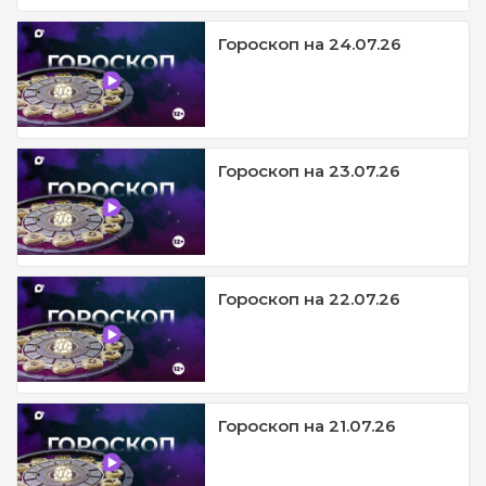
Гороскоп на 24.07.26
Гороскоп на 23.07.26
Гороскоп на 22.07.26
Гороскоп на 21.07.26