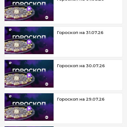
Гороскоп на 31.07.26
Гороскоп на 30.07.26
Гороскоп на 29.07.26