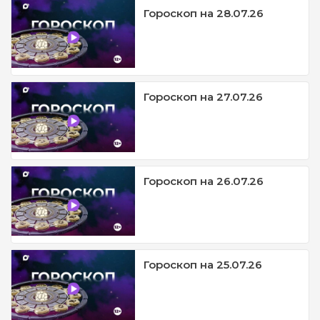
Гороскоп на 28.07.26
Гороскоп на 27.07.26
Гороскоп на 26.07.26
Гороскоп на 25.07.26