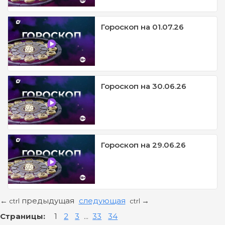
Гороскоп на 01.07.26
Гороскоп на 30.06.26
Гороскоп на 29.06.26
предыдущая
следующая
←
→
ctrl
ctrl
Страницы:
1
2
3
...
33
34