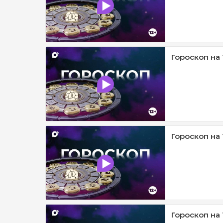
Гороскоп на 
Гороскоп на 
Гороскоп на 