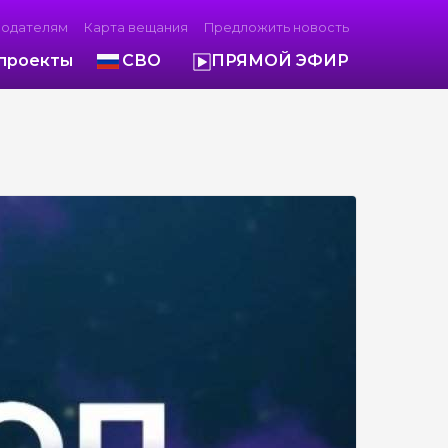
модателям
Карта вещания
Предложить новость
проекты
СВО
ПРЯМОЙ ЭФИР