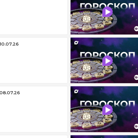
10.07.26
08.07.26