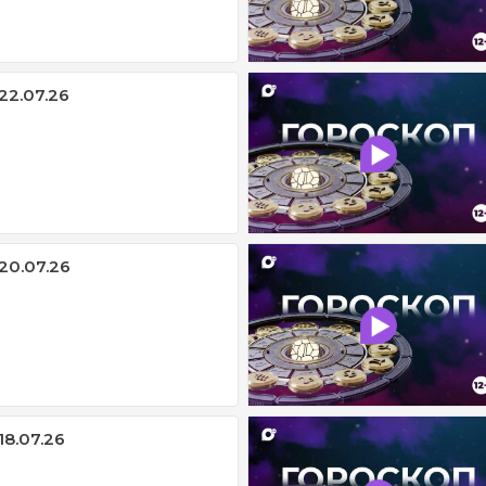
22.07.26
20.07.26
18.07.26