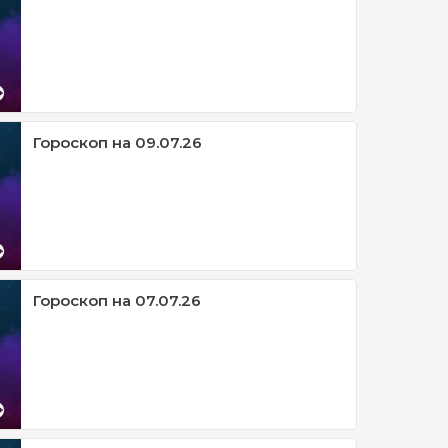
Гороскоп на 09.07.26
Гороскоп на 07.07.26