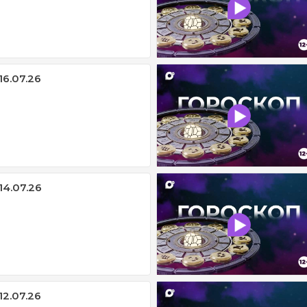
16.07.26
14.07.26
12.07.26