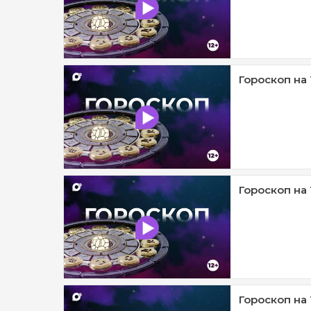
Гороскоп на 
Гороскоп на 
Гороскоп на 