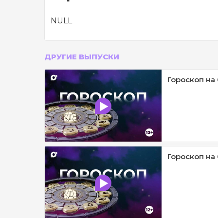
NULL
ДРУГИЕ ВЫПУСКИ
Гороскоп на 
Гороскоп на 