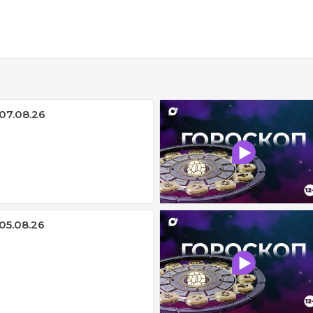
07.08.26
05.08.26