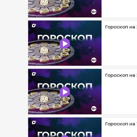
Гороскоп на 
Гороскоп на 
Гороскоп на 