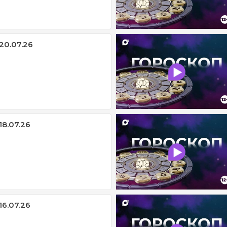
20.07.26
18.07.26
16.07.26