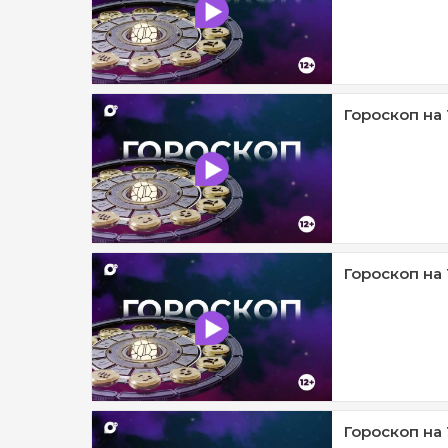
Гороскоп на 
Гороскоп на 
Гороскоп на 