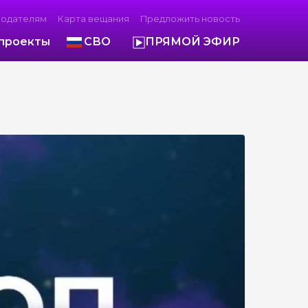
модателям
Карта вещания
Предложить новость
проекты
СВО
ПРЯМОЙ ЭФИР