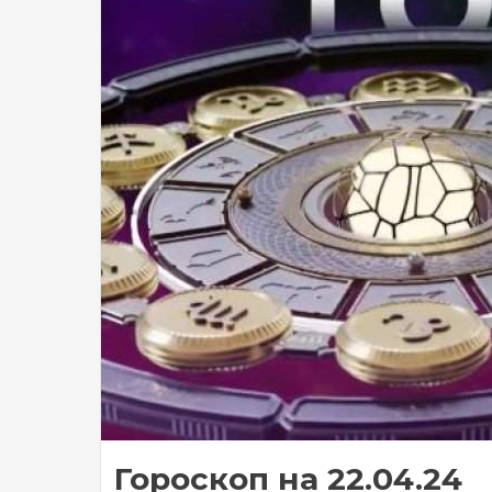
Гороскоп на 22.04.24