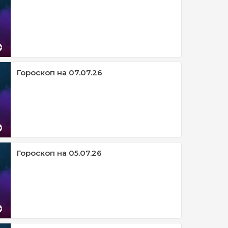
Гороскоп на 07.07.26
Гороскоп на 05.07.26