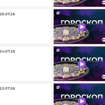
26.07.26
24.07.26
22.07.26