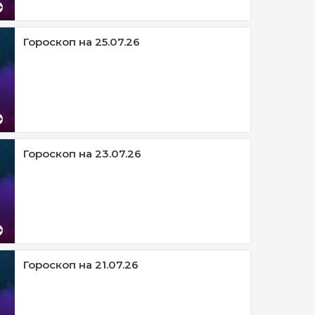
Гороскоп на 25.07.26
Гороскоп на 23.07.26
Гороскоп на 21.07.26