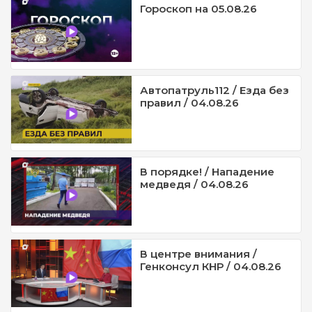
Гороскоп на 05.08.26
Автопатруль112 / Езда без
правил / 04.08.26
В порядке! / Нападение
медведя / 04.08.26
В центре внимания /
Генконсул КНР / 04.08.26