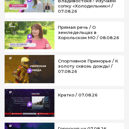
Владивостоке? Изучаем
сопку «Холодильник»! /
07.08.26
Прямая речь / О
земледельцах в
Хорольском МО / 08.08.26
Спортивное Приморье / К
золоту сквозь дождь! /
07.08.26
Кратко / 07.08.26
Гороскоп на 07.08.26