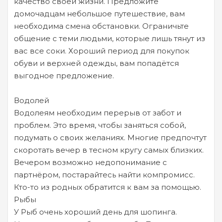
качество своей жизни. Предложите
домочадцам небольшое путешествие, вам
необходима смена обстановки. Ограничьте
общение с теми людьми, которые лишь тянут из
вас все соки. Хороший период для покупок
обуви и верхней одежды, вам попадётся
выгодное предложение.
Водолей
Водолеям необходим перерыв от забот и
проблем. Это время, чтобы заняться собой,
подумать о своих желаниях. Многие предпочтут
скоротать вечер в тесном кругу самых близких.
Вечером возможно недопонимание с
партнёром, постарайтесь найти компромисс.
Кто-то из родных обратится к вам за помощью.
Рыбы
У Рыб очень хороший день для шопинга.