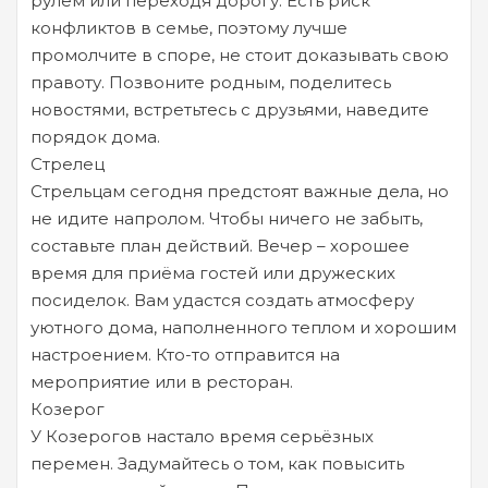
рулём или переходя дорогу. Есть риск
конфликтов в семье, поэтому лучше
промолчите в споре, не стоит доказывать свою
правоту. Позвоните родным, поделитесь
новостями, встретьтесь с друзьями, наведите
порядок дома.
Стрелец
Стрельцам сегодня предстоят важные дела, но
не идите напролом. Чтобы ничего не забыть,
составьте план действий. Вечер – хорошее
время для приёма гостей или дружеских
посиделок. Вам удастся создать атмосферу
уютного дома, наполненного теплом и хорошим
настроением. Кто-то отправится на
мероприятие или в ресторан.
Козерог
У Козерогов настало время серьёзных
перемен. Задумайтесь о том, как повысить