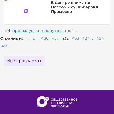
В центре внимания.
Погромы суши-баров в
Приморье
предыдущая
следующая
←
→
ctrl
ctrl
Страницы:
1
2
...
430
431
432
433
434
...
454
455
Все программы