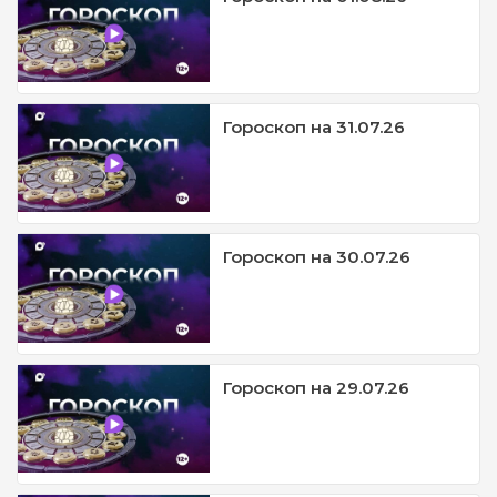
Гороскоп на 31.07.26
Гороскоп на 30.07.26
Гороскоп на 29.07.26