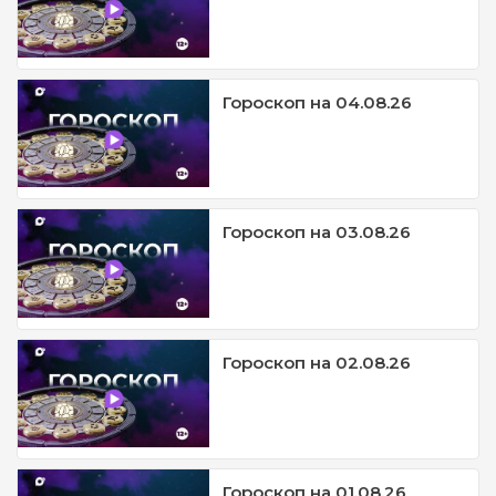
Гороскоп на 04.08.26
Гороскоп на 03.08.26
Гороскоп на 02.08.26
Гороскоп на 01.08.26