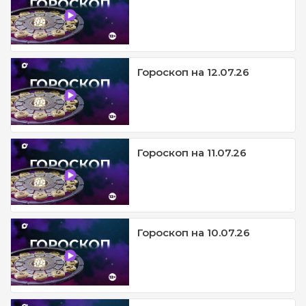
Гороскоп на 12.07.26
Гороскоп на 11.07.26
Гороскоп на 10.07.26