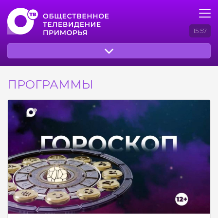
15:57
ПРОГРАММЫ