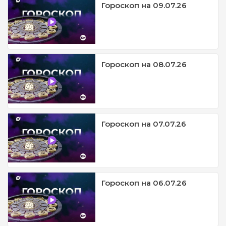
Гороскоп на 09.07.26
Гороскоп на 08.07.26
Гороскоп на 07.07.26
Гороскоп на 06.07.26