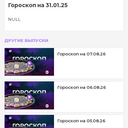
Гороскоп на 31.01.25
NULL
ДРУГИЕ ВЫПУСКИ
Гороскоп на 07.08.26
Гороскоп на 06.08.26
Гороскоп на 05.08.26