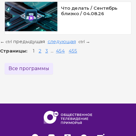
Что делать / Сентябрь
близко / 04.08.26
предыдущая
следующая
←
→
ctrl
ctrl
Страницы:
1
2
3
...
454
455
Все программы