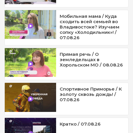
Мобильная мама / Куда
сходить всей семьей во
Владивостоке? Изучаем
сопку «Холодильник»! /
07.08.26
Прямая речь / О
земледельцах в
Хорольском МО / 08.08.26
Спортивное Приморье / К
золоту сквозь дождь! /
07.08.26
Кратко / 07.08.26