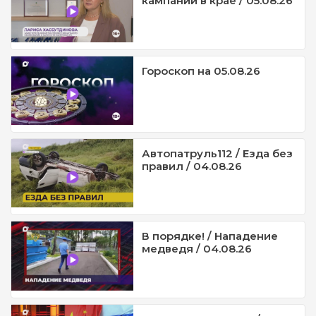
кампании в крае / 05.08.26
Гороскоп на 05.08.26
Автопатруль112 / Езда без
правил / 04.08.26
В порядке! / Нападение
медведя / 04.08.26