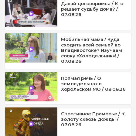
Давай договоримся / Кто
решает судьбу дома? /
07.08.26
Мобильная мама / Куда
сходить всей семьей во
Владивостоке? Изучаем
сопку «Холодильник»! /
07.08.26
Прямая речь / О
земледельцах в
Хорольском МО / 08.08.26
Спортивное Приморье / К
золоту сквозь дождь! /
07.08.26