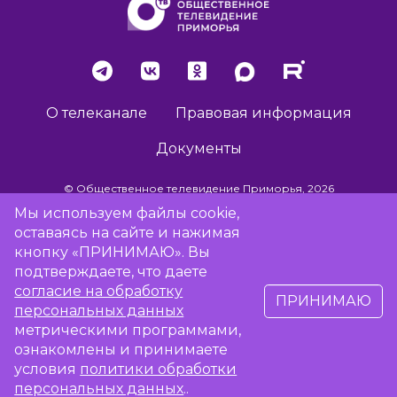
О телеканале
Правовая информация
Документы
© Общественное телевидение Приморья, 2026
Мы используем файлы cookie,
оставаясь на сайте и нажимая
Разработка сайта -
Vladweb
кнопку «ПРИНИМАЮ». Вы
подтверждаете, что даете
согласие на обработку
ПРИНИМАЮ
16+
персональных данных
метрическими программами,
Сообщить об отсутствии вещания
ознакомлены и принимаете
условия
политики обработки
персональных данных
..