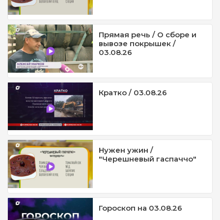
Прямая речь / О сборе и
вывозе покрышек /
03.08.26
Кратко / 03.08.26
Нужен ужин /
"Черешневый гаспаччо"
Гороскоп на 03.08.26