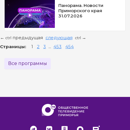
Панорама. Новости
Приморского края
31.07.2026
предыдущая
следующая
←
→
ctrl
ctrl
Страницы:
1
2
3
...
453
454
Все программы