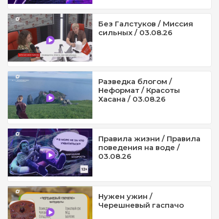
Без Галстуков / Миссия
сильных / 03.08.26
Разведка блогом /
Неформат / Красоты
Хасана / 03.08.26
Правила жизни / Правила
поведения на воде /
03.08.26
Нужен ужин /
Черешневый гаспачо