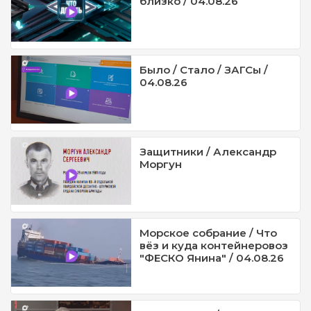
близко / 04.08.26
Было / Стало / ЗАГСы /
04.08.26
Защитники / Александр
Моргун
Морское собрание / Что
вёз и куда контейнеровоз
"ФЕСКО Янина" / 04.08.26