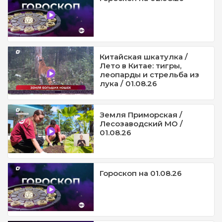
Китайская шкатулка /
Лето в Китае: тигры,
леопарды и стрельба из
лука / 01.08.26
Земля Приморская /
Лесозаводский МО /
01.08.26
Гороскоп на 01.08.26