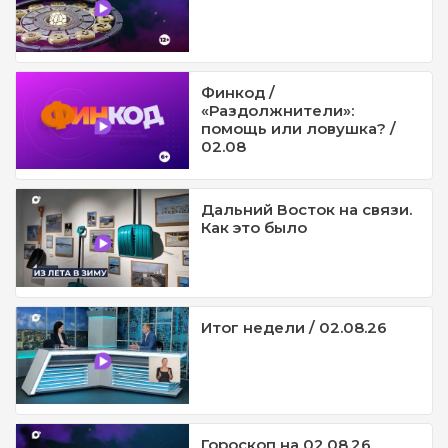
Финкод /
«Раздолжнители»:
помощь или ловушка? /
02.08
Дальний Восток на связи.
Как это было
Итог недели / 02.08.26
Гороскоп на 02.08.26