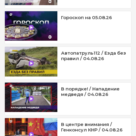
Гороскоп на 05.08.26
Автопатруль112 / Езда без
правил / 04.08.26
В порядке! / Нападение
медведя / 04.08.26
В центре внимания /
Генконсул КНР / 04.08.26