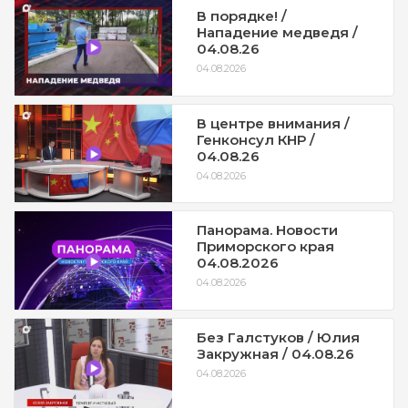
В порядке! /
Нападение медведя /
04.08.26
04.08.2026
В центре внимания /
Генконсул КНР /
04.08.26
04.08.2026
Панорама. Новости
Приморского края
04.08.2026
04.08.2026
Без Галстуков / Юлия
Закружная / 04.08.26
04.08.2026