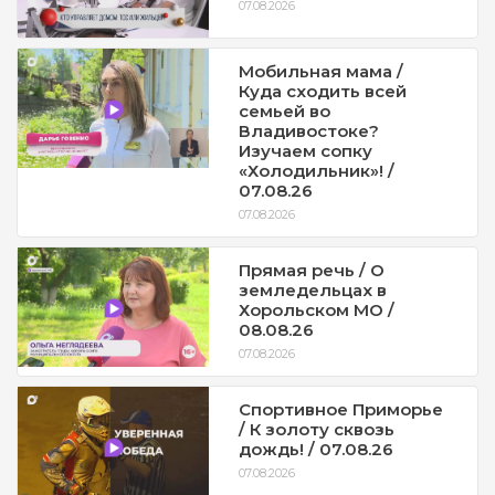
07.08.2026
Мобильная мама /
Куда сходить всей
семьей во
Владивостоке?
Изучаем сопку
«Холодильник»! /
07.08.26
07.08.2026
Прямая речь / О
земледельцах в
Хорольском МО /
08.08.26
07.08.2026
Спортивное Приморье
/ К золоту сквозь
дождь! / 07.08.26
07.08.2026