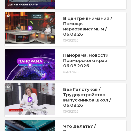
В центре внимания /
Помощь
наркозависимым /
06.08.26
06.08.2026
Панорама. Новости
Приморского края
06.08.2026
06.08.2026
Без Галстуков /
Трудоустройство
выпускников школ /
06.08.26
06.08.2026
Что делать? /