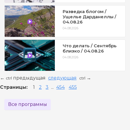
Разведка блогом /
Ущелье Дарданеллы /
04.08.26
04.08.2026
Что делать / Сентябрь
близко / 04.08.26
04.08.2026
предыдущая
следующая
←
→
ctrl
ctrl
Страницы:
1
2
3
...
454
455
Все программы