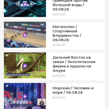
Приморье против
большой воды /
06.08.26
06.08.2026
Мегаполис /
Спортивный
Владивосток /
06.08.26
06.08.2026
Дальний Восток на
связи / Экзотическая
ферма и муралы на
Амуре
06.08.2026
Морская / Человек и
море / 06.08.26
06.08.2026