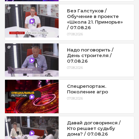
Без Галстуков /
Обучение в проекте
«Школа 21. Приморье»
/ 07.08.26
07.08.2026
Надо поговорить /
День строителя /
07.08.26
07.08.2026
Спецрепортаж.
Поколение агро
07.08.2026
Давай договоримся /
Кто решает судьбу
дома? / 07.08.26