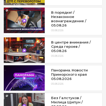
В порядке! /
Незаконное
вознаграждение /
05.08.26
05.08.2026
В центре внимания /
Среда героев /
05.08.26
05.08.2026
Панорама. Новости
Приморского края
05.08.2026
05.08.2026
Без Галстуков /
Милица Щипун /