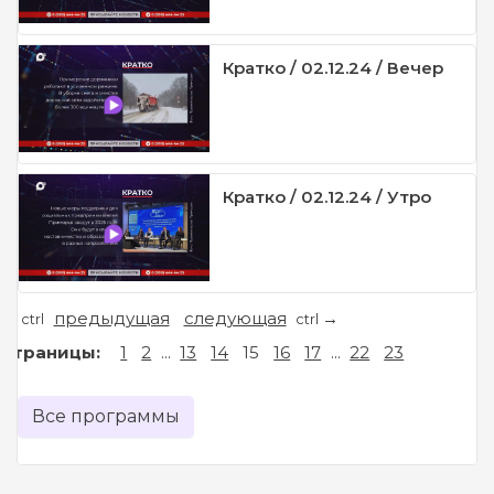
Кратко / 02.12.24 / Вечер
Кратко / 02.12.24 / Утро
предыдущая
следующая
←
→
ctrl
ctrl
Страницы:
1
2
...
13
14
15
16
17
...
22
23
Все программы