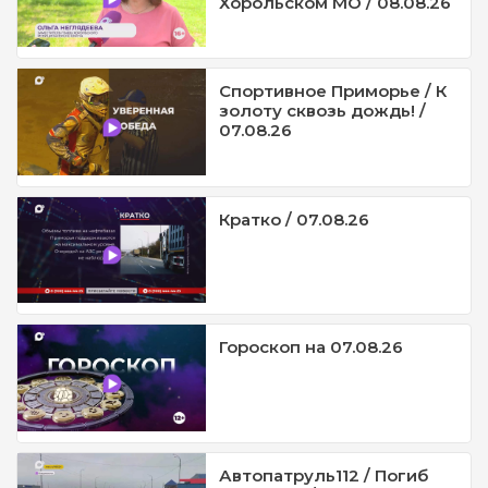
Хорольском МО / 08.08.26
Спортивное Приморье / К
золоту сквозь дождь! /
07.08.26
Кратко / 07.08.26
Гороскоп на 07.08.26
Автопатруль112 / Погиб