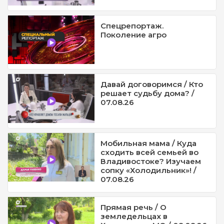
Спецрепортаж.
Поколение агро
Давай договоримся / Кто
решает судьбу дома? /
07.08.26
Мобильная мама / Куда
сходить всей семьей во
Владивостоке? Изучаем
сопку «Холодильник»! /
07.08.26
Прямая речь / О
земледельцах в