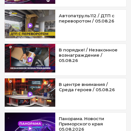
Автопатруль112 / ДТП с
переворотом / 05.08.26
В порядке! / Незаконное
вознаграждение /
05.08.26
В центре внимания /
Среда героев / 05.08.26
Панорама. Новости
Приморского края
05.08.2026