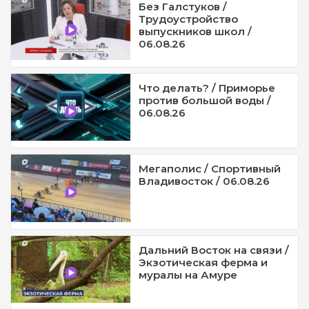
Без Галстуков /
Трудоустройство
выпускников школ /
06.08.26
Что делать? / Приморье
против большой воды /
06.08.26
Мегаполис / Спортивный
Владивосток / 06.08.26
Дальний Восток на связи /
Экзотическая ферма и
муралы на Амуре