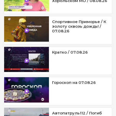
Хорольском МО / 08.08.26
Спортивное Приморье / К
золоту сквозь дождь! /
07.08.26
Кратко / 07.08.26
Гороскоп на 07.08.26
Автопатруль112 / Погиб