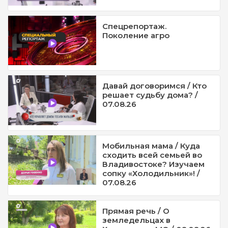
Спецрепортаж.
Поколение агро
Давай договоримся / Кто
решает судьбу дома? /
07.08.26
Мобильная мама / Куда
сходить всей семьей во
Владивостоке? Изучаем
сопку «Холодильник»! /
07.08.26
Прямая речь / О
земледельцах в