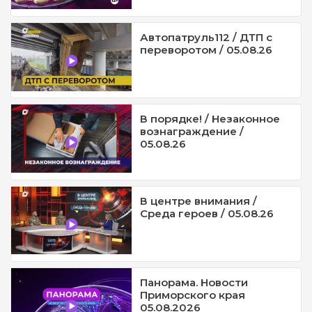
Автопатруль112 / ДТП с
переворотом / 05.08.26
В порядке! / Незаконное
вознаграждение /
05.08.26
В центре внимания /
Среда героев / 05.08.26
Панорама. Новости
Приморского края
05.08.2026