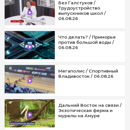
Без Галстуков /
Трудоустройство
выпускников школ /
06.08.26
Что делать? / Приморье
против большой воды /
06.08.26
Мегаполис / Спортивный
Владивосток / 06.08.26
Дальний Восток на связи /
Экзотическая ферма и
муралы на Амуре