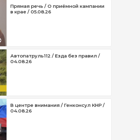
Прямая речь / О приёмной кампании
в крае / 05.08.26
Автопатруль112 / Езда без правил /
04.08.26
В центре внимания / Генконсул КНР /
04.08.26