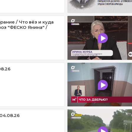
ание / Что вёз и куда
оз "ФЕСКО Янина" /
08.26
04.08.26