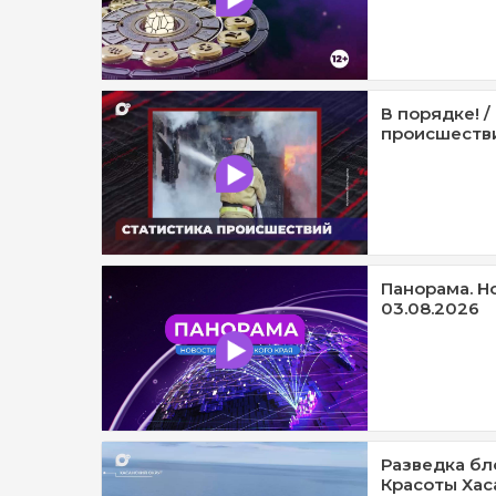
В порядке! 
происшестви
Панорама. Н
03.08.2026
Разведка бл
Красоты Хаса