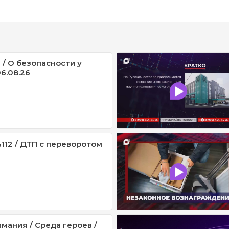
 / О безопасности у
6.08.26
112 / ДТП с переворотом
мания / Среда героев /