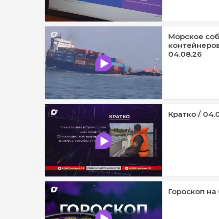
Морское собр
контейнеров
04.08.26
Кратко / 04.
Гороскоп на 