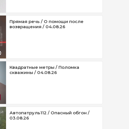
Прямая речь / О помощи после
возвращения / 04.08.26
Квадратные метры / Поломка
скважины / 04.08.26
Автопатруль112 / Опасный обгон /
03.08.26