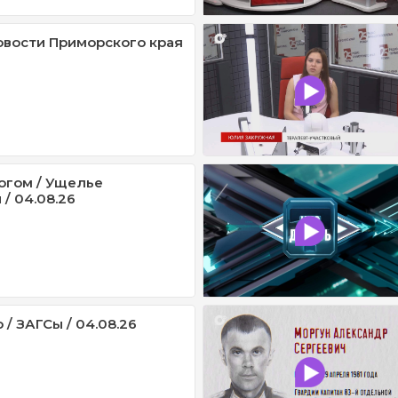
овости Приморского края
огом / Ущелье
/ 04.08.26
 / ЗАГСы / 04.08.26