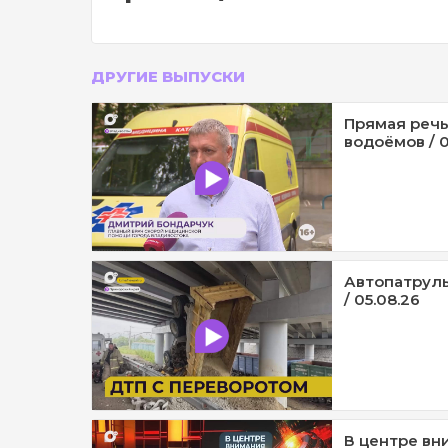
ДРУГИЕ ВЫПУСКИ
Прямая речь
водоёмов / 0
Автопатруль
/ 05.08.26
В центре вни