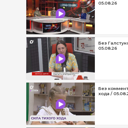
05.08.26
Без Галстук
05.08.26
Без коммент
хода / 05.08.