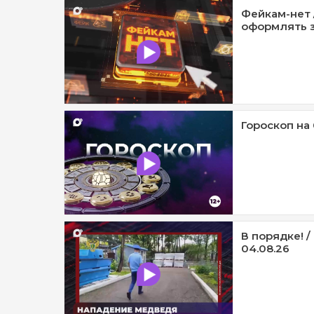
Фейкам-нет 
оформлять з
Гороскоп на 
В порядке! 
04.08.26