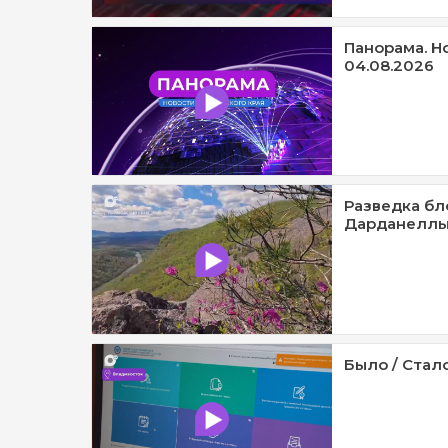
Панорама. Н
04.08.2026
Разведка бл
Дарданеллы 
Было / Стало