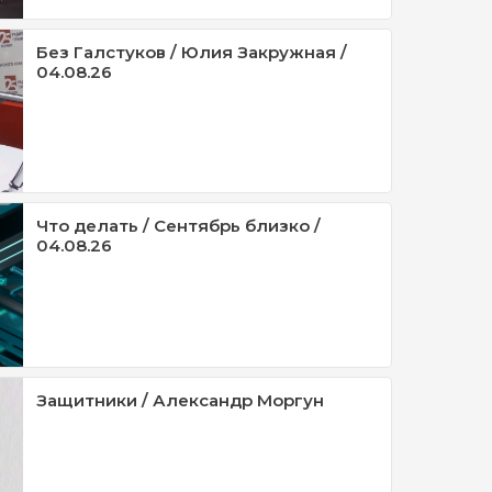
Без Галстуков / Юлия Закружная /
04.08.26
Что делать / Сентябрь близко /
04.08.26
Защитники / Александр Моргун