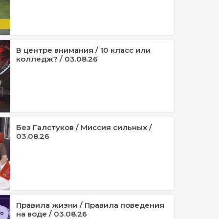
В центре внимания / 10 класс или
колледж? / 03.08.26
Без Галстуков / Миссия сильных /
03.08.26
Правила жизни / Правила поведения
на воде / 03.08.26