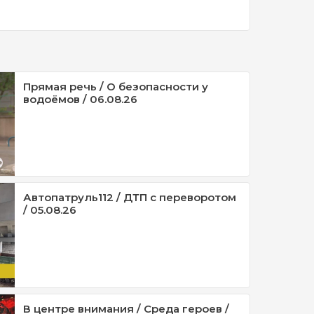
Прямая речь / О безопасности у
водоёмов / 06.08.26
Автопатруль112 / ДТП с переворотом
/ 05.08.26
В центре внимания / Среда героев /