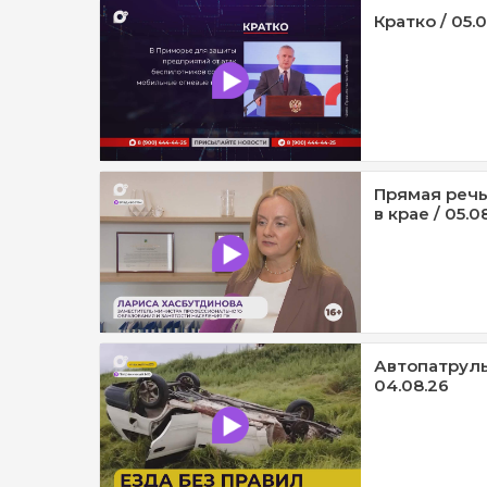
Кратко / 05.
Прямая речь
в крае / 05.0
Автопатруль1
04.08.26