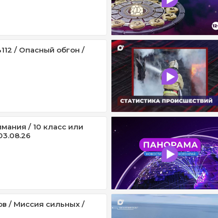
12 / Опасный обгон /
мания / 10 класс или
03.08.26
в / Миссия сильных /