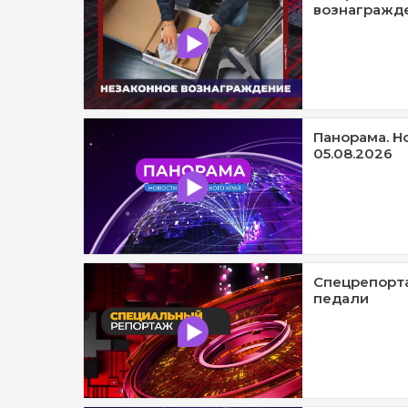
вознагражде
Панорама. Н
05.08.2026
Спецрепорта
педали