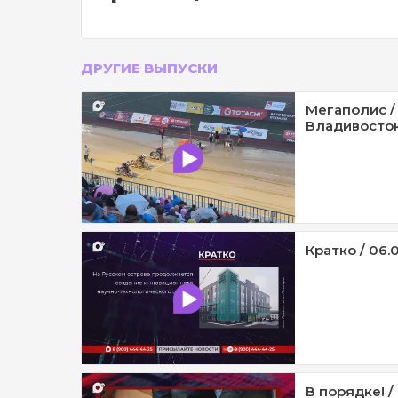
ДРУГИЕ ВЫПУСКИ
Мегаполис /
Владивосток 
Кратко / 06.
В порядке! 