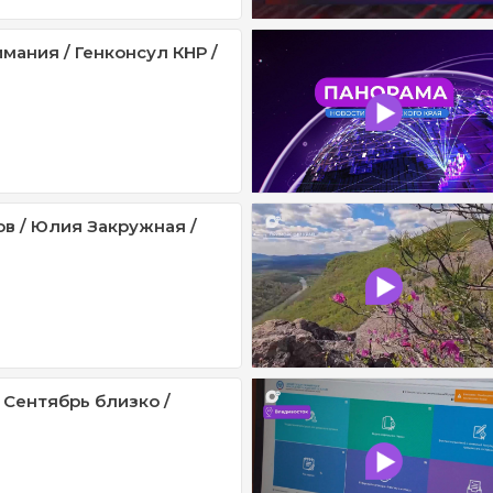
мания / Генконсул КНР /
ов / Юлия Закружная /
 Сентябрь близко /