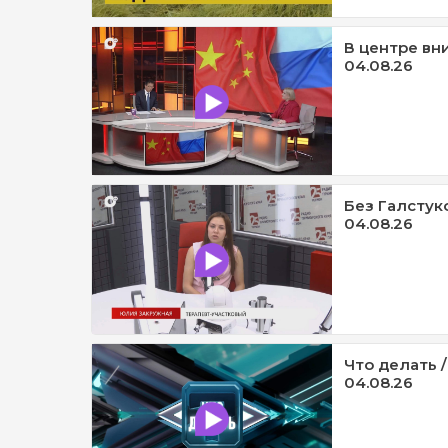
В центре вни
04.08.26
Без Галстук
04.08.26
Что делать /
04.08.26