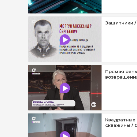
Защитники /
Прямая речь
возвращения
Квадратные 
скважины / 0