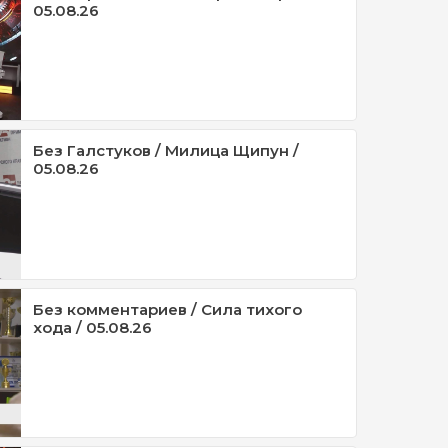
05.08.26
Без Галстуков / Милица Щипун /
05.08.26
Без комментариев / Сила тихого
хода / 05.08.26