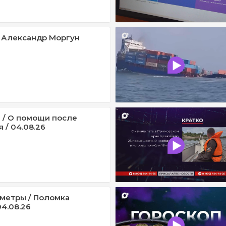
 Александр Моргун
 / О помощи после
 / 04.08.26
метры / Поломка
4.08.26