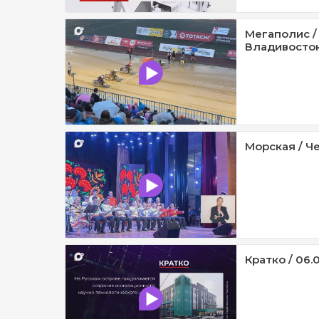
Мегаполис /
Владивосток 
Морская / Че
Кратко / 06.