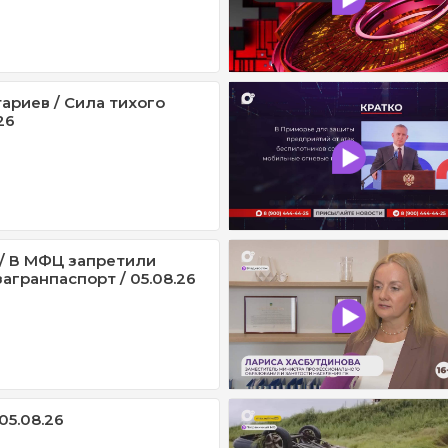
ариев / Сила тихого
26
/ В МФЦ запретили
агранпаспорт / 05.08.26
05.08.26