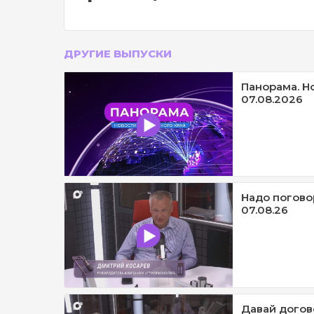
ДРУГИЕ ВЫПУСКИ
Панорама. Н
07.08.2026
Надо погово
07.08.26
Давай догов