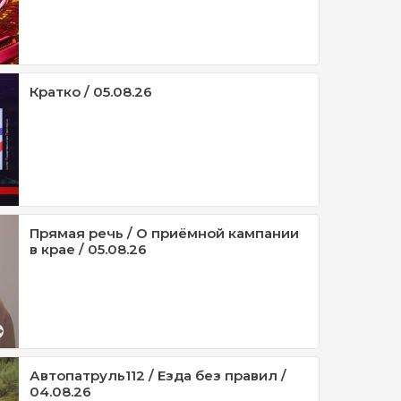
Кратко / 05.08.26
Прямая речь / О приёмной кампании
в крае / 05.08.26
Автопатруль112 / Езда без правил /
04.08.26