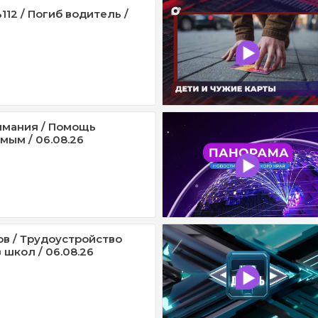
12 / Погиб водитель /
имания / Помощь
мым / 06.08.26
ов / Трудоустройство
 школ / 06.08.26