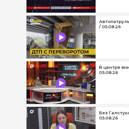
Автопатруль
/ 05.08.26
В центре вни
05.08.26
Без Галстук
05.08.26