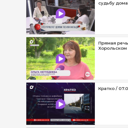
судьбу дома?
Прямая речь
Хорольском 
Кратко / 07.