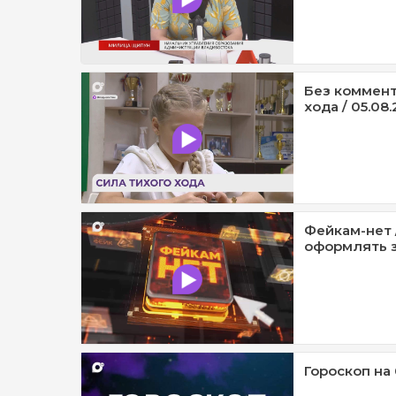
Без коммент
хода / 05.08.
Фейкам-нет 
оформлять з
Гороскоп на 