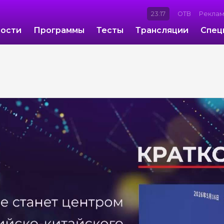
23:17
ОТВ
Рекла
ости
Программы
Тесты
Трансляции
Спец