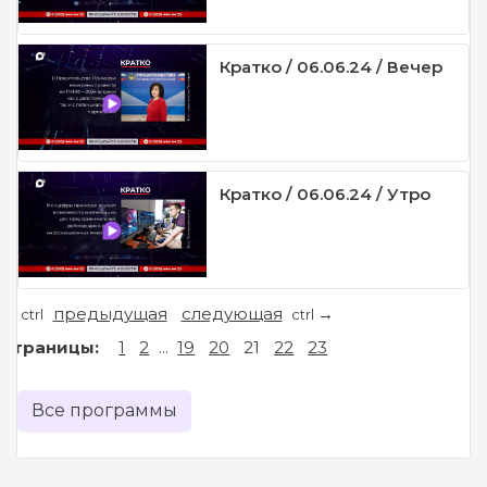
Кратко / 06.06.24 / Вечер
Кратко / 06.06.24 / Утро
предыдущая
следующая
←
→
ctrl
ctrl
Страницы:
1
2
...
19
20
21
22
23
Все программы