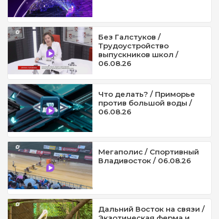
Без Галстуков /
Трудоустройство
выпускников школ /
06.08.26
Что делать? / Приморье
против большой воды /
06.08.26
Мегаполис / Спортивный
Владивосток / 06.08.26
Дальний Восток на связи /
Экзотическая ферма и