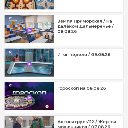
Земля Приморская / На
далёком Дальнеречье /
08.08.26
Итог недели / 09.08.26
Гороскоп на 08.08.26
Автопатруль112 / Жертва
мошенников / 07.08.26