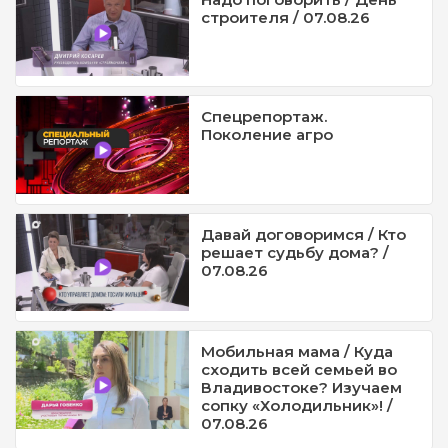
строителя / 07.08.26
Спецрепортаж.
Поколение агро
Давай договоримся / Кто
решает судьбу дома? /
07.08.26
Мобильная мама / Куда
сходить всей семьей во
Владивостоке? Изучаем
сопку «Холодильник»! /
07.08.26