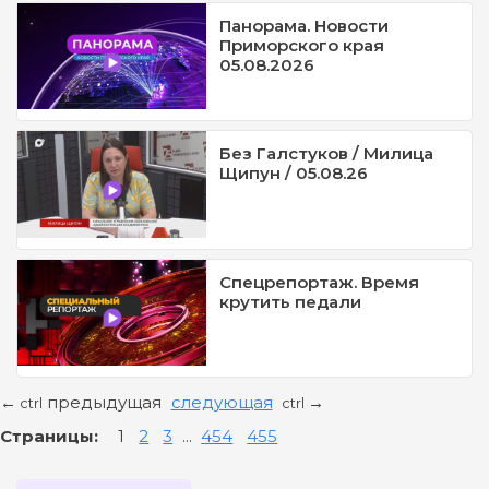
Панорама. Новости
Приморского края
05.08.2026
Без Галстуков / Милица
Щипун / 05.08.26
Спецрепортаж. Время
крутить педали
предыдущая
следующая
←
→
ctrl
ctrl
Страницы:
1
2
3
...
454
455