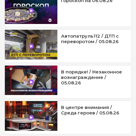
Гороскоп на 06.08.26
Автопатруль112 / ДТП с
переворотом / 05.08.26
В порядке! / Незаконное
вознаграждение /
05.08.26
В центре внимания /
Среда героев / 05.08.26