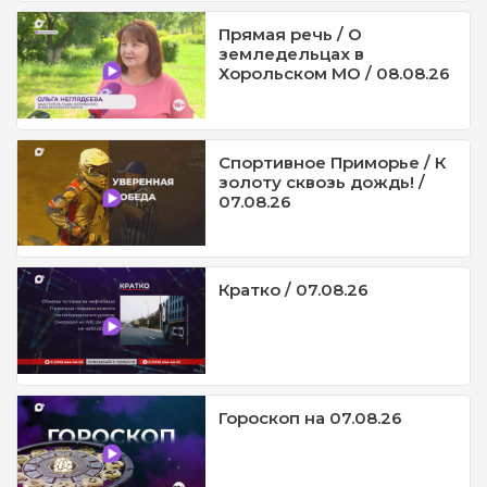
Прямая речь / О
земледельцах в
Хорольском МО / 08.08.26
Спортивное Приморье / К
золоту сквозь дождь! /
07.08.26
Кратко / 07.08.26
Гороскоп на 07.08.26