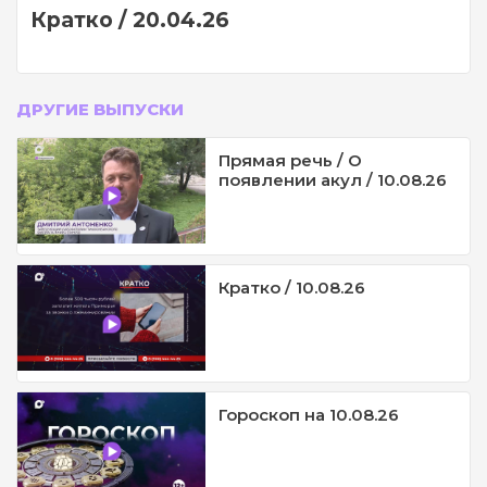
Кратко / 20.04.26
ДРУГИЕ ВЫПУСКИ
Прямая речь / О
появлении акул / 10.08.26
Кратко / 10.08.26
Гороскоп на 10.08.26