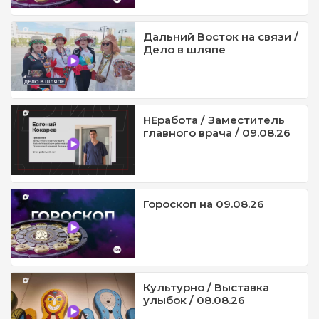
Дальний Восток на связи /
Дело в шляпе
НЕработа / Заместитель
главного врача / 09.08.26
Гороскоп на 09.08.26
Культурно / Выставка
улыбок / 08.08.26