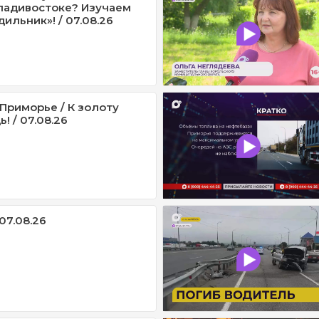
ладивостоке? Изучаем
ильник»! / 07.08.26
Приморье / К золоту
! / 07.08.26
07.08.26