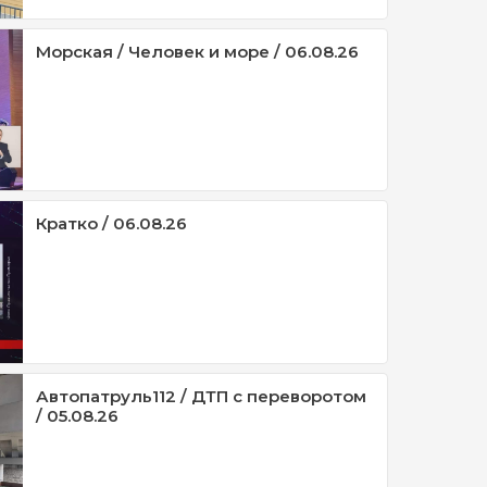
Морская / Человек и море / 06.08.26
Кратко / 06.08.26
Автопатруль112 / ДТП с переворотом
/ 05.08.26