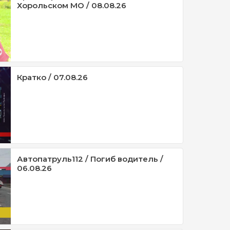
Хорольском МО / 08.08.26
Кратко / 07.08.26
Автопатруль112 / Погиб водитель /
06.08.26