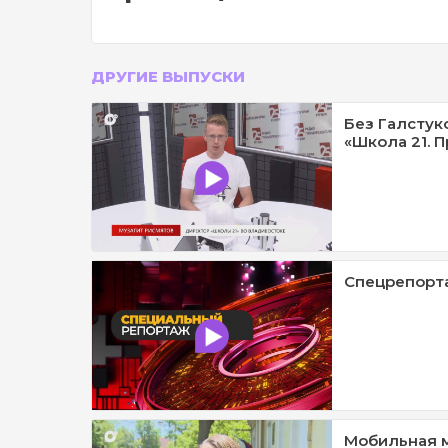
ДРУГИЕ ВЫПУСКИ
Без Галстук
«Школа 21. П
Спецрепорта
Мобильная м