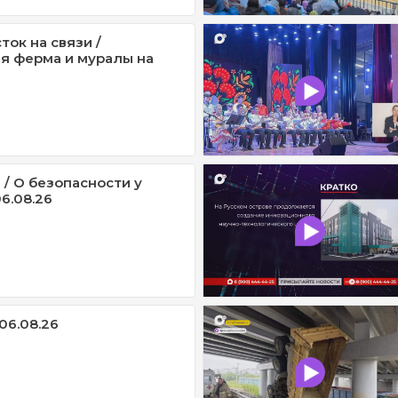
ток на связи /
я ферма и муралы на
 / О безопасности у
6.08.26
06.08.26