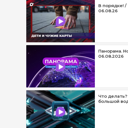
В порядке! /
06.08.26
Панорама. Н
06.08.2026
Что делать?
большой вод