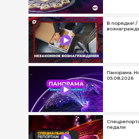
В порядке! 
вознагражде
Панорама. Н
05.08.2026
Спецрепорта
педали