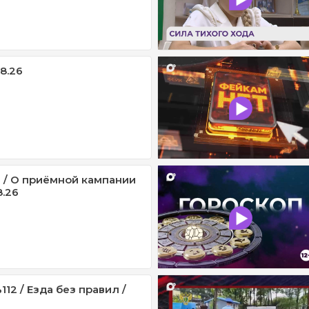
08.26
 / О приёмной кампании
8.26
12 / Езда без правил /