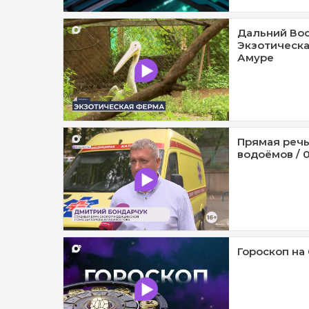
Дальний Вос
Экзотическа
Амуре
Прямая речь
водоёмов / 0
Гороскоп на 