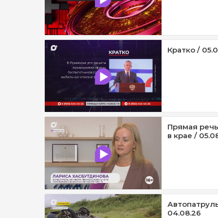
Кратко / 05.
Прямая речь
в крае / 05.0
Автопатруль1
04.08.26