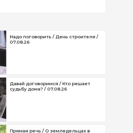
Надо поговорить / День строителя /
07.08.26
Давай договоримся / Кто решает
судьбу дома? / 07.08.26
Прямая речь / О земледельцах в