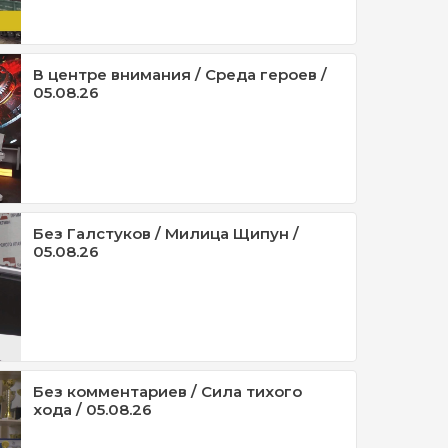
В центре внимания / Среда героев /
05.08.26
Без Галстуков / Милица Щипун /
05.08.26
Без комментариев / Сила тихого
хода / 05.08.26