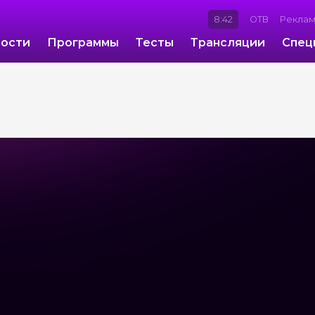
8:42
ОТВ
Рекла
ости
Программы
Тесты
Трансляции
Спец