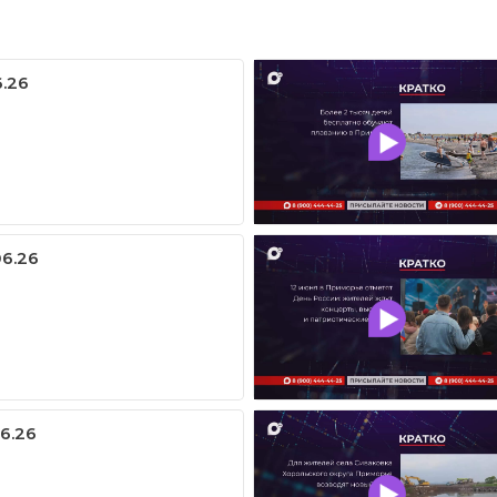
6.26
06.26
06.26