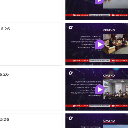
06.26
6.26
05.26