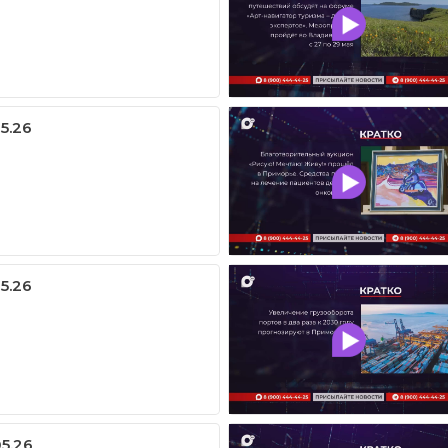
05.26
05.26
05.26