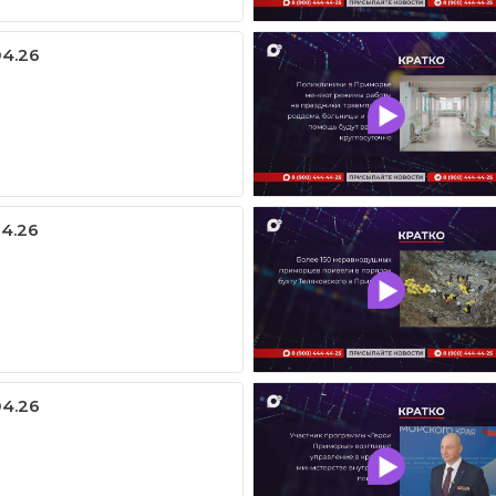
04.26
04.26
04.26