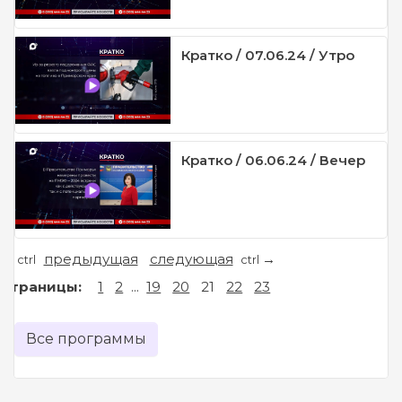
Кратко / 07.06.24 / Утро
Кратко / 06.06.24 / Вечер
предыдущая
следующая
←
→
ctrl
ctrl
Страницы:
1
2
...
19
20
21
22
23
Все программы