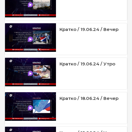
Кратко / 19.06.24 / Вечер
Кратко / 19.06.24 / Утро
Кратко / 18.06.24 / Вечер