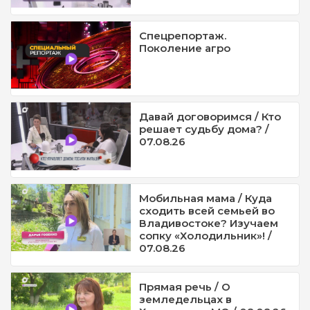
Спецрепортаж.
Поколение агро
Давай договоримся / Кто
решает судьбу дома? /
07.08.26
Мобильная мама / Куда
сходить всей семьей во
Владивостоке? Изучаем
сопку «Холодильник»! /
07.08.26
Прямая речь / О
земледельцах в