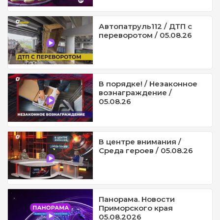
Автопатруль112 / ДТП с
переворотом / 05.08.26
В порядке! / Незаконное
вознаграждение /
05.08.26
В центре внимания /
Среда героев / 05.08.26
Панорама. Новости
Приморского края
05.08.2026