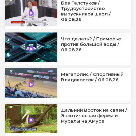
Без Галстуков /
Трудоустройство
выпускников школ /
06.08.26
Что делать? / Приморье
против большой воды /
06.08.26
Мегаполис / Спортивный
Владивосток / 06.08.26
Дальний Восток на связи /
Экзотическая ферма и
муралы на Амуре