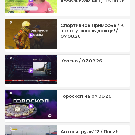
Хорольском МО / 08.08.26
Спортивное Приморье / К
золоту сквозь дождь! /
07.08.26
Кратко / 07.08.26
Гороскоп на 07.08.26
Автопатруль112 / Погиб