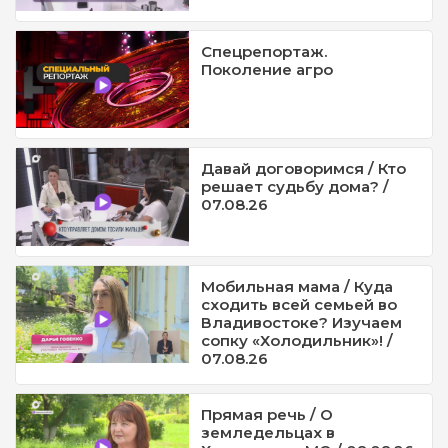
Спецрепортаж.
Поколение агро
Давай договоримся / Кто
решает судьбу дома? /
07.08.26
Мобильная мама / Куда
сходить всей семьей во
Владивостоке? Изучаем
сопку «Холодильник»! /
07.08.26
Прямая речь / О
земледельцах в