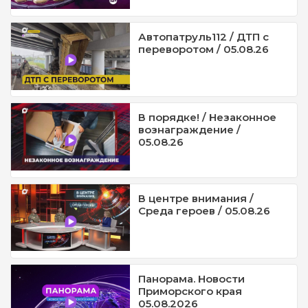
Автопатруль112 / ДТП с
переворотом / 05.08.26
В порядке! / Незаконное
вознаграждение /
05.08.26
В центре внимания /
Среда героев / 05.08.26
Панорама. Новости
Приморского края
05.08.2026