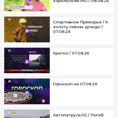
Хорольском МО / 08.08.26
Спортивное Приморье / К
золоту сквозь дождь! /
07.08.26
Кратко / 07.08.26
Гороскоп на 07.08.26
Автопатруль112 / Погиб