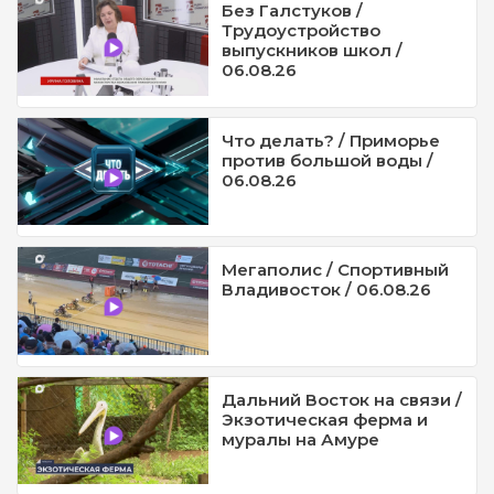
Без Галстуков /
Трудоустройство
выпускников школ /
06.08.26
Что делать? / Приморье
против большой воды /
06.08.26
Мегаполис / Спортивный
Владивосток / 06.08.26
Дальний Восток на связи /
Экзотическая ферма и
муралы на Амуре