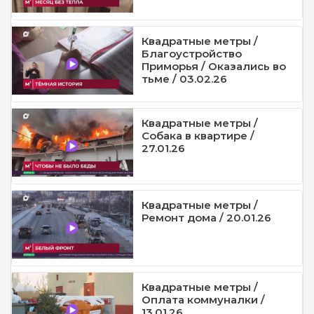
Квадратные метры /
Благоустройство
Приморья / Оказались во
тьме / 03.02.26
Квадратные метры /
Собака в квартире /
27.01.26
Квадратные метры /
Ремонт дома / 20.01.26
Квадратные метры /
Оплата коммуналки /
13.01.26