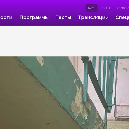
14:51
ОТВ
Рекла
ости
Программы
Тесты
Трансляции
Спец