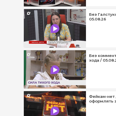
Без Галстук
05.08.26
Без коммент
хода / 05.08.
Фейкам-нет 
оформлять з