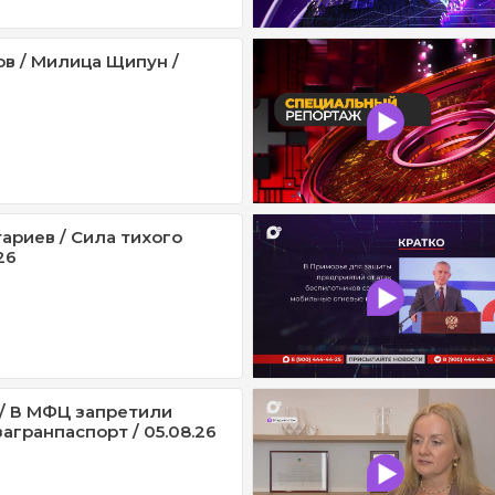
ов / Милица Щипун /
ариев / Сила тихого
26
/ В МФЦ запретили
агранпаспорт / 05.08.26