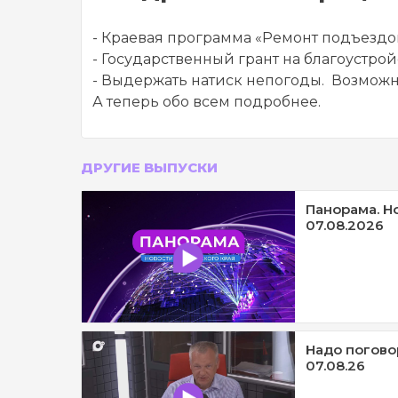
- Краевая программа «Ремонт подъездов
- Государственный грант на благоустро
- Выдержать натиск непогоды. Возможн
А теперь обо всем подробнее.
ДРУГИЕ ВЫПУСКИ
Панорама. Н
07.08.2026
Надо погово
07.08.26