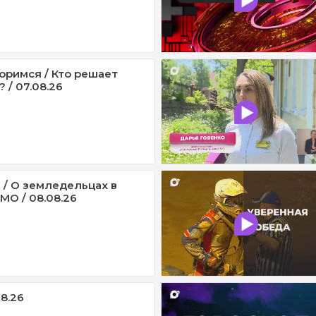
оримся / Кто решает
 / 07.08.26
 / О земледельцах в
МО / 08.08.26
08.26