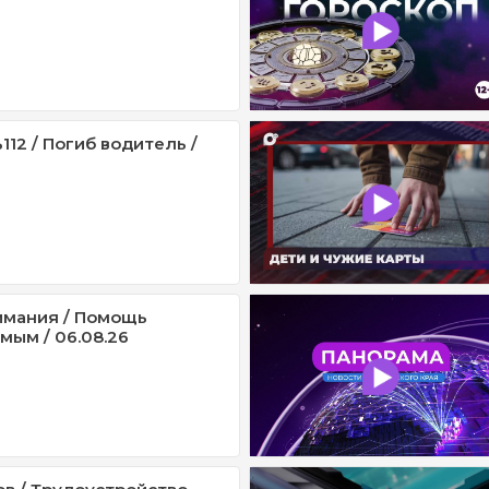
12 / Погиб водитель /
имания / Помощь
мым / 06.08.26