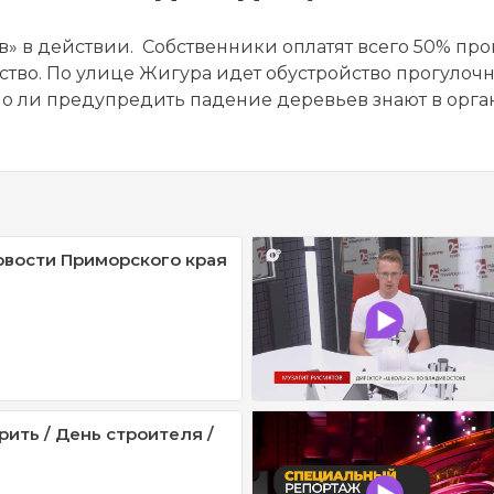
» в действии. Собственники оплатят всего 50% про
йство. По улице Жигура идет обустройство прогулочн
о ли предупредить падение деревьев знают в орга
овости Приморского края
рить / День строителя /