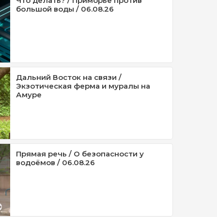
Что делать? / Приморье против
большой воды / 06.08.26
Дальний Восток на связи /
Экзотическая ферма и муралы на
Амуре
Прямая речь / О безопасности у
водоёмов / 06.08.26