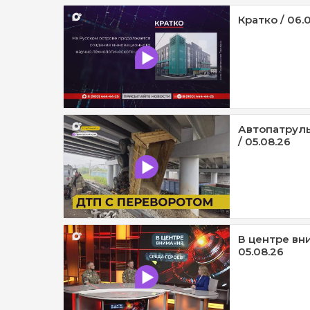
Кратко / 06.
Автопатруль
/ 05.08.26
В центре вни
05.08.26