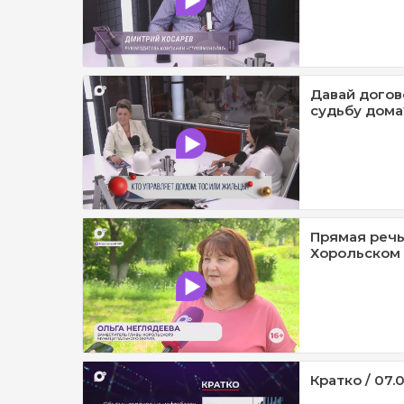
Давай догов
судьбу дома?
Прямая речь
Хорольском 
Кратко / 07.