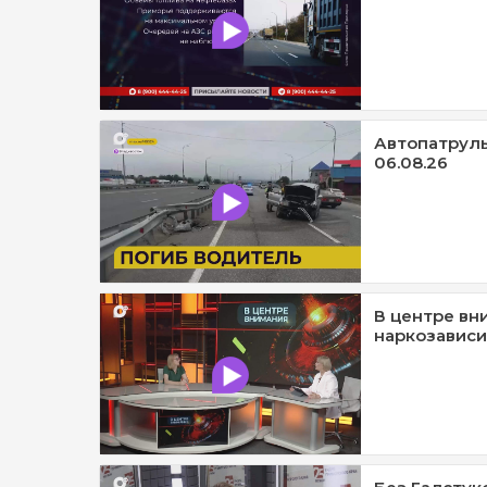
Автопатруль1
06.08.26
В центре вн
наркозависи