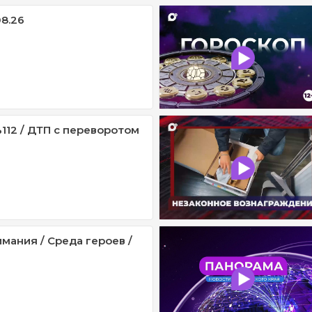
08.26
112 / ДТП с переворотом
мания / Среда героев /