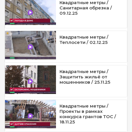
Квадратные метры /
Санитарная обрезка /
09.12.25
Квадратные метры /
Теплосети / 02.12.25
Квадратные метры /
Защитить жильё от
мошенников / 25.11.25
Квадратные метры /
Проекты в рамках
конкурса грантов ТОС /
18.11.25