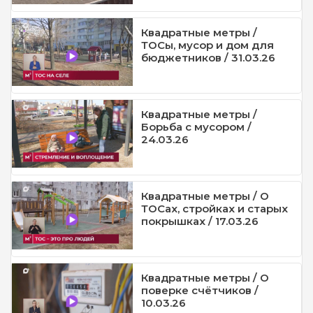
Квадратные метры /
ТОСы, мусор и дом для
бюджетников / 31.03.26
Квадратные метры /
Борьба с мусором /
24.03.26
Квадратные метры / О
ТОСах, стройках и старых
покрышках / 17.03.26
Квадратные метры / О
поверке счётчиков /
10.03.26