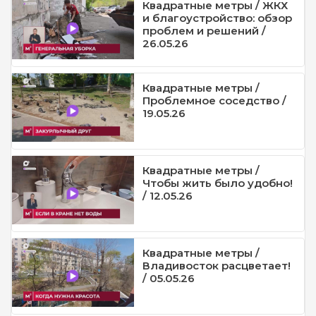
Квадратные метры / ЖКХ
и благоустройство: обзор
проблем и решений /
26.05.26
Квадратные метры /
Проблемное соседство /
19.05.26
Квадратные метры /
Чтобы жить было удобно!
/ 12.05.26
Квадратные метры /
Владивосток расцветает!
/ 05.05.26