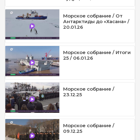
Морское собрание / От
Антарктиды до «Хасана» /
20.01.26
Морское собрание / Итоги
25 / 06.01.26
Морское собрание /
23.12.25
Морское собрание /
09.12.25