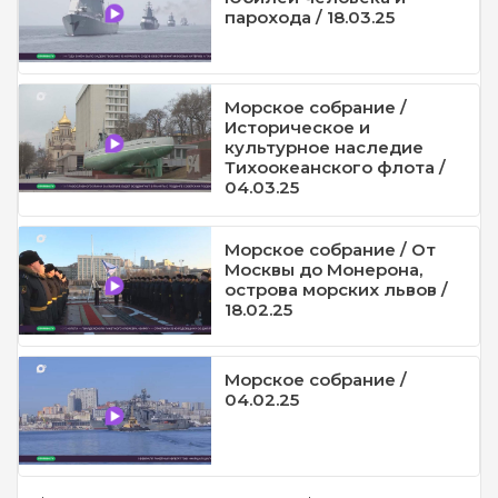
парохода / 18.03.25
Морское собрание /
Историческое и
культурное наследие
Тихоокеанского флота /
04.03.25
Морское собрание / От
Москвы до Монерона,
острова морских львов /
18.02.25
Морское собрание /
04.02.25