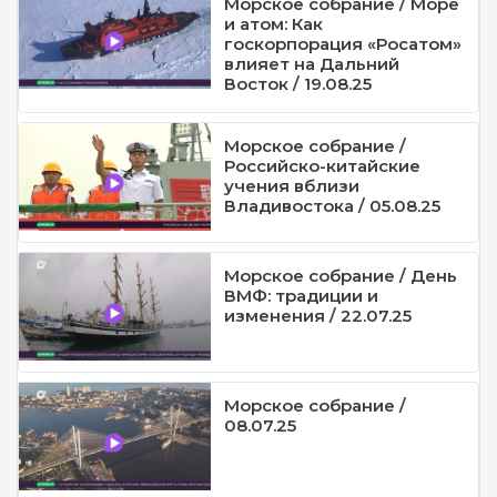
Морское собрание / Море
и атом: Как
госкорпорация «Росатом»
влияет на Дальний
Восток / 19.08.25
Морское собрание /
Российско-китайские
учения вблизи
Владивостока / 05.08.25
Морское собрание / День
ВМФ: традиции и
изменения / 22.07.25
Морское собрание /
08.07.25