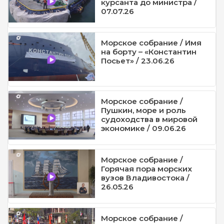
курсанта до министра /
07.07.26
Морское собрание / Имя
на борту – «Константин
Посьет» / 23.06.26
Морское собрание /
Пушкин, море и роль
судоходства в мировой
экономике / 09.06.26
Морское собрание /
Горячая пора морских
вузов Владивостока /
26.05.26
Морское собрание /