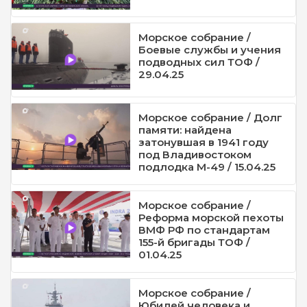
Морское собрание /
Боевые службы и учения
подводных сил ТОФ /
29.04.25
Морское собрание / Долг
памяти: найдена
затонувшая в 1941 году
под Владивостоком
подлодка М-49 / 15.04.25
Морское собрание /
Реформа морской пехоты
ВМФ РФ по стандартам
155-й бригады ТОФ /
01.04.25
Морское собрание /
Юбилей человека и