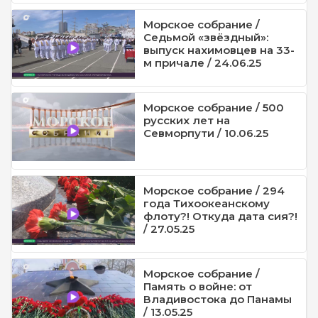
Морское собрание /
Седьмой «звёздный»:
выпуск нахимовцев на 33-
м причале / 24.06.25
Морское собрание / 500
русских лет на
Севморпути / 10.06.25
Морское собрание / 294
года Тихоокеанскому
флоту?! Откуда дата сия?!
/ 27.05.25
Морское собрание /
Память о войне: от
Владивостока до Панамы
/ 13.05.25