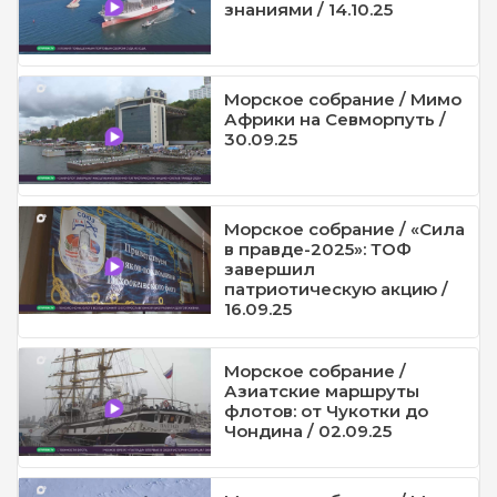
знаниями / 14.10.25
Морское собрание / Мимо
Африки на Севморпуть /
30.09.25
Морское собрание / «Сила
в правде-2025»: ТОФ
завершил
патриотическую акцию /
16.09.25
Морское собрание /
Азиатские маршруты
флотов: от Чукотки до
Чондина / 02.09.25