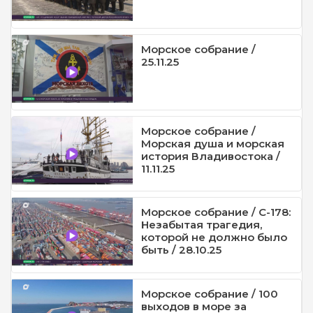
Морское собрание /
25.11.25
Морское собрание /
Морская душа и морская
история Владивостока /
11.11.25
Морское собрание / С-178:
Незабытая трагедия,
которой не должно было
быть / 28.10.25
Морское собрание / 100
выходов в море за