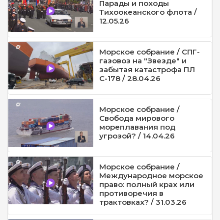
Парады и походы
Тихоокеанского флота /
12.05.26
Морское собрание / СПГ-
газовоз на "Звезде" и
забытая катастрофа ПЛ
С-178 / 28.04.26
Морское собрание /
Свобода мирового
мореплавания под
угрозой? / 14.04.26
Морское собрание /
Международное морское
право: полный крах или
противоречия в
трактовках? / 31.03.26