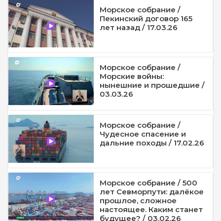
Морское собрание /
Пекинский договор 165
лет назад / 17.03.26
Морское собрание /
Морские войны:
нынешние и прошедшие /
03.03.26
Морское собрание /
Чудесное спасение и
дальние походы / 17.02.26
Морское собрание / 500
лет Севморпути: далёкое
прошлое, сложное
настоящее. Каким станет
будущее? / 03.02.26