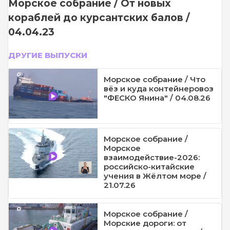
Морское собрание / От новых
кораблей до курсантских балов /
04.04.23
ДРУГИЕ ВЫПУСКИ
Морское собрание / Что
вёз и куда контейнеровоз
"ФЕСКО Янина" / 04.08.26
Морское собрание /
Морское
взаимодействие-2026:
российско-китайские
учения в Жёлтом море /
21.07.26
Морское собрание /
Морские дороги: от