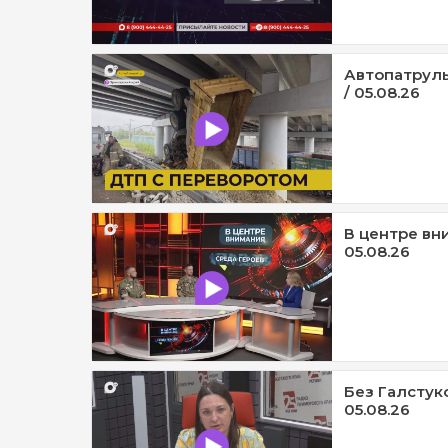
Автопатруль
/ 05.08.26
В центре вни
05.08.26
Без Галстук
05.08.26