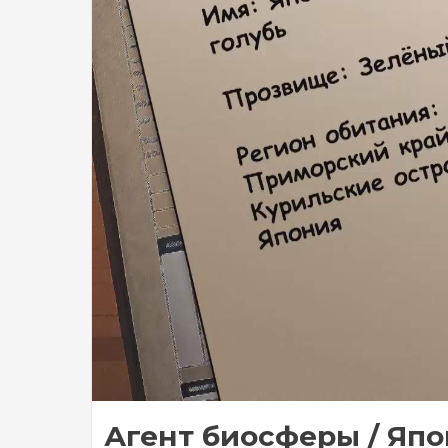
Агент биосферы / Япон