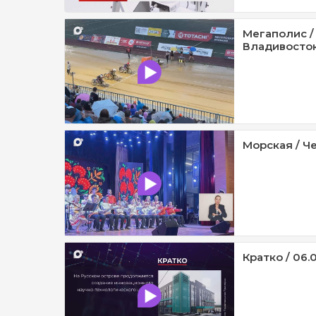
Мегаполис /
Владивосток 
Морская / Че
Кратко / 06.