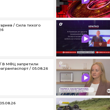
ариев / Сила тихого
26
/ В МФЦ запретили
агранпаспорт / 05.08.26
05.08.26