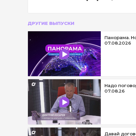
ДРУГИЕ ВЫПУСКИ
Панорама. Н
07.08.2026
Надо погово
07.08.26
Давай догов