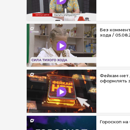
Без коммент
хода / 05.08.
Фейкам-нет 
оформлять з
Гороскоп на 