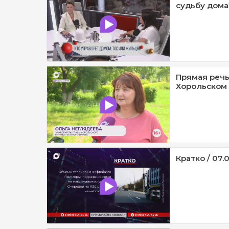
судьбу дома?
Прямая речь
Хорольском 
Кратко / 07.