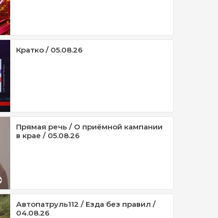
Кратко / 05.08.26
Прямая речь / О приёмной кампании
в крае / 05.08.26
Автопатруль112 / Езда без правил /
04.08.26