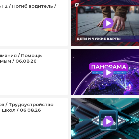
12 / Погиб водитель /
имания / Помощь
мым / 06.08.26
ов / Трудоустройство
 школ / 06.08.26