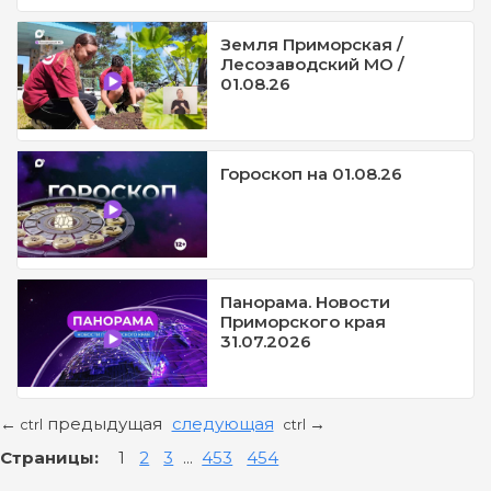
Земля Приморская /
Лесозаводский МО /
01.08.26
Гороскоп на 01.08.26
Панорама. Новости
Приморского края
31.07.2026
предыдущая
следующая
←
→
ctrl
ctrl
Страницы:
1
2
3
...
453
454