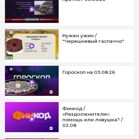
Нужен ужин /
"Черешневый гаспаччо"
Гороскоп на 03.08.26
Финкод /
«Раздолжнители»:
помощь или ловушка? /
02.08