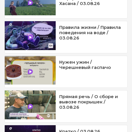
Хасана / 03.08.26
Правила жизни / Правила
поведения на воде /
03.08.26
Нужен ужин /
Черешневый гаспачо
Прямая речь / О сборе и
вывозе покрышек /
03.08.26
Кратко / 03.08.26