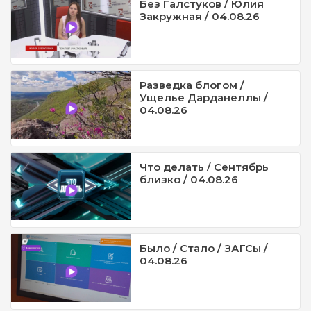
Без Галстуков / Юлия
Закружная / 04.08.26
Разведка блогом /
Ущелье Дарданеллы /
04.08.26
Что делать / Сентябрь
близко / 04.08.26
Было / Стало / ЗАГСы /
04.08.26