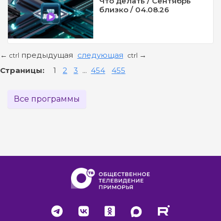
Что делать / Сентябрь
близко / 04.08.26
предыдущая
следующая
←
→
ctrl
ctrl
Страницы:
1
2
3
...
454
455
Все программы