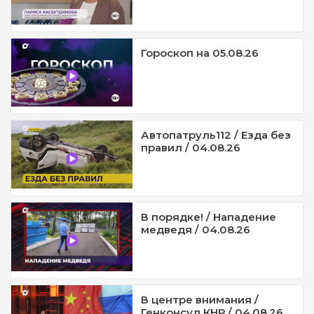
Гороскоп на 05.08.26
Автопатруль112 / Езда без
правил / 04.08.26
В порядке! / Нападение
медведя / 04.08.26
В центре внимания /
Генконсул КНР / 04.08.26