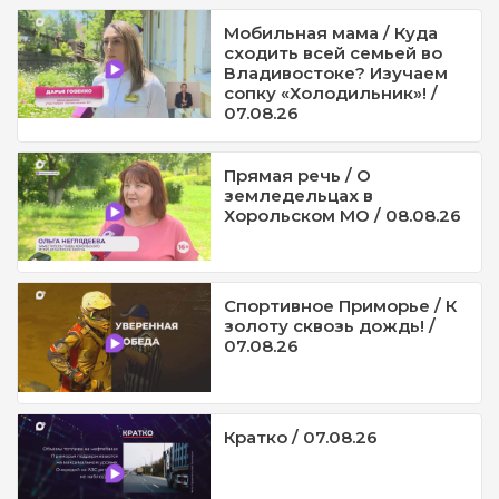
Мобильная мама / Куда
сходить всей семьей во
Владивостоке? Изучаем
сопку «Холодильник»! /
07.08.26
Прямая речь / О
земледельцах в
Хорольском МО / 08.08.26
Спортивное Приморье / К
золоту сквозь дождь! /
07.08.26
Кратко / 07.08.26