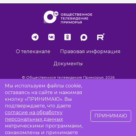
О телеканале
Правовая информация
Документы
© Общественное телевидение Приморья, 2026
Мы используем файлы cookie,
оставаясь на сайте и нажимая
Разработка сайта -
Vladweb
кнопку «ПРИНИМАЮ». Вы
подтверждаете, что даете
согласие на обработку
ПРИНИМАЮ
16+
персональных данных
метрическими программами,
ознакомлены и принимаете
Сообщить об отсутствии вещания