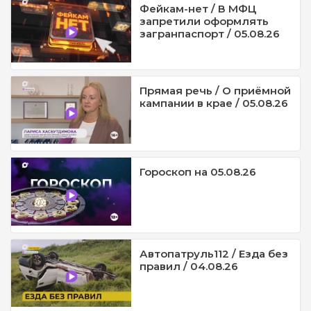
Фейкам-нет / В МФЦ
запретили оформлять
загранпаспорт / 05.08.26
Прямая речь / О приёмной
кампании в крае / 05.08.26
Гороскоп на 05.08.26
Автопатруль112 / Езда без
правил / 04.08.26