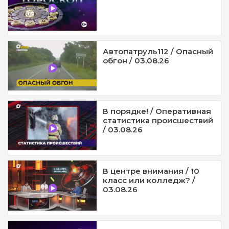
Автопатруль112 / Опасный
обгон / 03.08.26
В порядке! / Оперативная
статистика происшествий
/ 03.08.26
В центре внимания / 10
класс или колледж? /
03.08.26