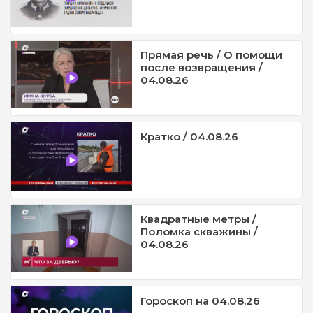
Прямая речь / О помощи
после возвращения /
04.08.26
Кратко / 04.08.26
Квадратные метры /
Поломка скважины /
04.08.26
Гороскоп на 04.08.26