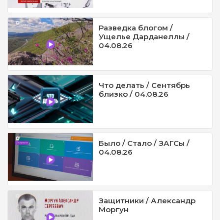
Разведка блогом /
Ущелье Дарданеллы /
04.08.26
Что делать / Сентябрь
близко / 04.08.26
Было / Стало / ЗАГСы /
04.08.26
Защитники / Александр
Моргун