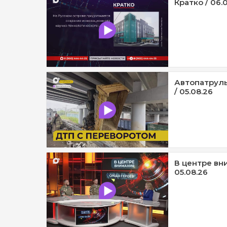
Кратко / 06.
Автопатруль
/ 05.08.26
В центре вни
05.08.26