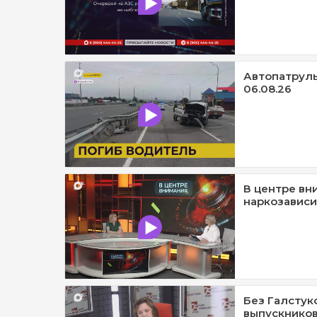
Автопатруль1
06.08.26
В центре вн
наркозависи
Без Галстук
выпускников