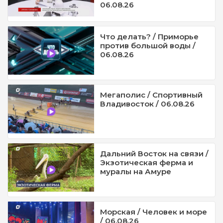
06.08.26
Что делать? / Приморье
против большой воды /
06.08.26
Мегаполис / Спортивный
Владивосток / 06.08.26
Дальний Восток на связи /
Экзотическая ферма и
муралы на Амуре
Морская / Человек и море
/ 06.08.26