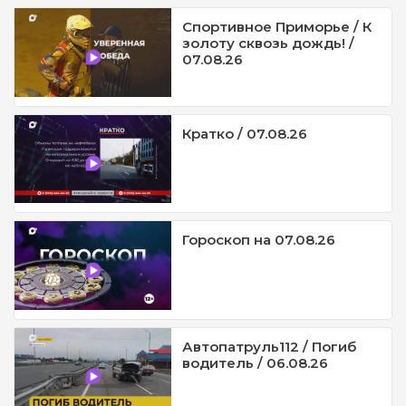
Спортивное Приморье / К
золоту сквозь дождь! /
07.08.26
Кратко / 07.08.26
Гороскоп на 07.08.26
Автопатруль112 / Погиб
водитель / 06.08.26