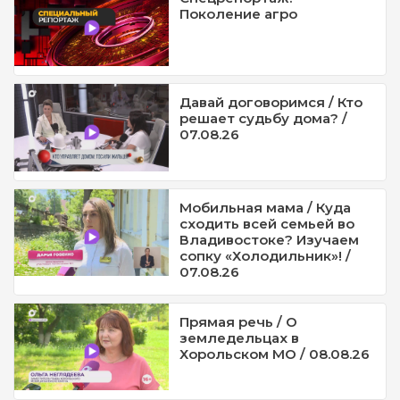
Поколение агро
Давай договоримся / Кто
решает судьбу дома? /
07.08.26
Мобильная мама / Куда
сходить всей семьей во
Владивостоке? Изучаем
сопку «Холодильник»! /
07.08.26
Прямая речь / О
земледельцах в
Хорольском МО / 08.08.26