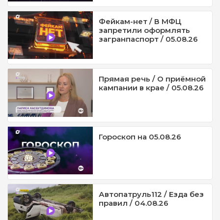
Фейкам-нет / В МФЦ
запретили оформлять
загранпаспорт / 05.08.26
Прямая речь / О приёмной
кампании в крае / 05.08.26
Гороскоп на 05.08.26
Автопатруль112 / Езда без
правил / 04.08.26