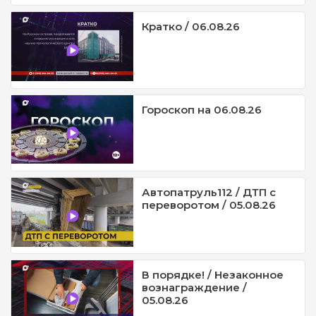
Кратко / 06.08.26
Гороскоп на 06.08.26
Автопатруль112 / ДТП с
переворотом / 05.08.26
В порядке! / Незаконное
вознаграждение /
05.08.26