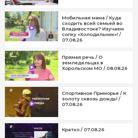
Мобильная мама / Куда
сходить всей семьей во
Владивостоке? Изучаем
сопку «Холодильник»! /
07.08.26
Прямая речь / О
земледельцах в
Хорольском МО / 08.08.26
Спортивное Приморье / К
золоту сквозь дождь! /
07.08.26
Кратко / 07.08.26