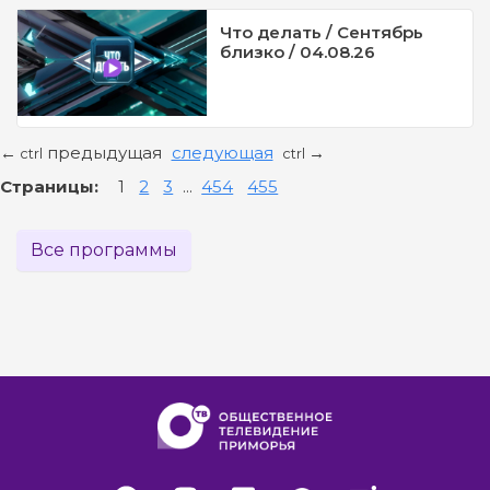
Что делать / Сентябрь
близко / 04.08.26
предыдущая
следующая
←
→
ctrl
ctrl
Страницы:
1
2
3
...
454
455
Все программы