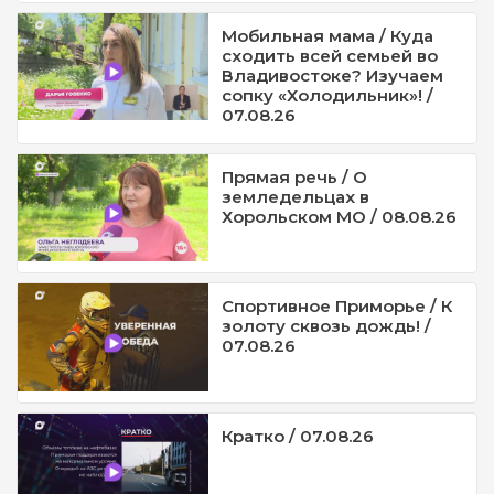
Мобильная мама / Куда
сходить всей семьей во
Владивостоке? Изучаем
сопку «Холодильник»! /
07.08.26
Прямая речь / О
земледельцах в
Хорольском МО / 08.08.26
Спортивное Приморье / К
золоту сквозь дождь! /
07.08.26
Кратко / 07.08.26