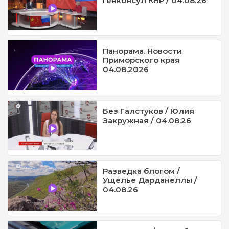
Генконсул КНР / 04.08.26
Панорама. Новости
Приморского края
04.08.2026
Без Галстуков / Юлия
Закружная / 04.08.26
Разведка блогом /
Ущелье Дарданеллы /
04.08.26