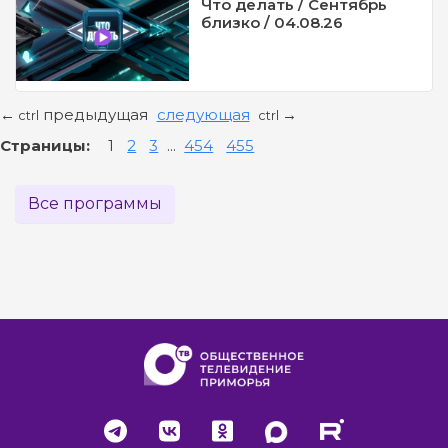
Что делать / Сентябрь
близко / 04.08.26
предыдущая
следующая
←
→
ctrl
ctrl
Страницы:
1
2
3
...
454
455
Все программы