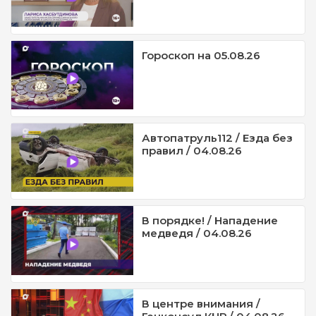
Гороскоп на 05.08.26
Автопатруль112 / Езда без
правил / 04.08.26
В порядке! / Нападение
медведя / 04.08.26
В центре внимания /