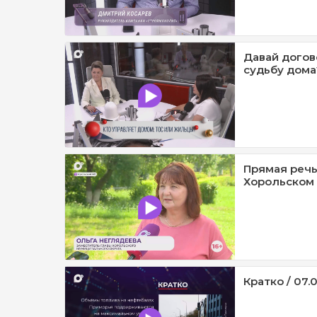
Давай догов
судьбу дома?
Прямая речь
Хорольском 
Кратко / 07.