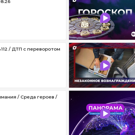
08.26
112 / ДТП с переворотом
мания / Среда героев /