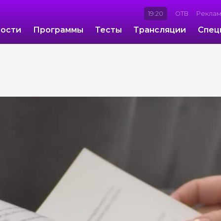
19:20
ОТВ
Рекла
ости
Программы
Тесты
Трансляции
Спец