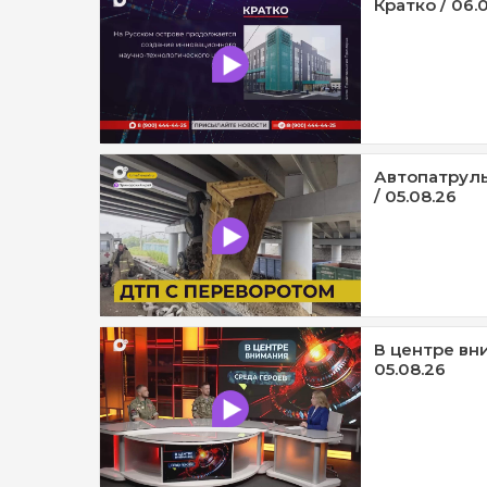
Кратко / 06.
Автопатруль
/ 05.08.26
В центре вни
05.08.26