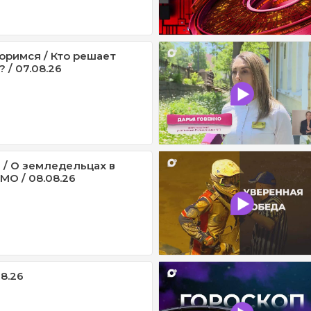
оримся / Кто решает
 / 07.08.26
 / О земледельцах в
МО / 08.08.26
08.26