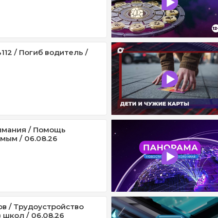
12 / Погиб водитель /
имания / Помощь
мым / 06.08.26
ов / Трудоустройство
 школ / 06.08.26