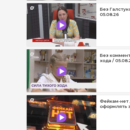
Без Галстук
05.08.26
Без коммент
хода / 05.08.
Фейкам-нет 
оформлять з