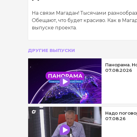
На связи Магадан! Тысячами разнообра
Обещают, что будет красиво. Как в Мага
выпуске проекта.
ДРУГИЕ ВЫПУСКИ
Панорама. Н
07.08.2026
Надо погово
07.08.26