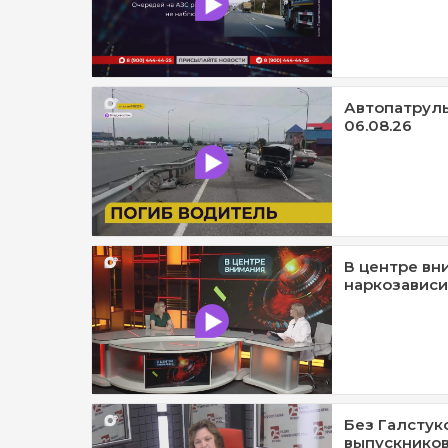
Автопатруль1
06.08.26
В центре вн
наркозависи
Без Галстук
выпускников