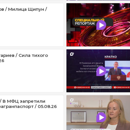
ов / Милица Щипун /
ариев / Сила тихого
26
/ В МФЦ запретили
агранпаспорт / 05.08.26