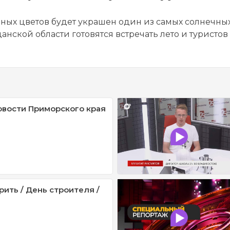
зных цветов будет украшен один из самых солнечны
данской области готовятся встречать лето и туристов
овости Приморского края
рить / День строителя /