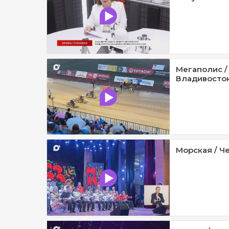
Мегаполис /
Владивосток 
Морская / Че