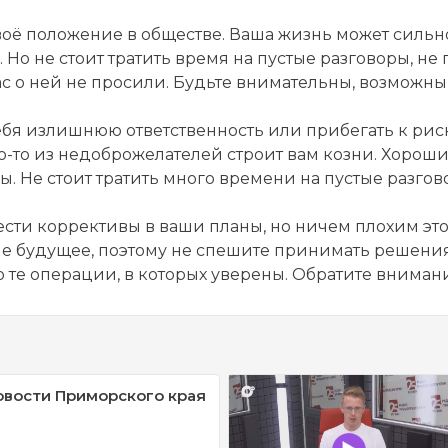
воё положение в обществе. Ваша жизнь может сильн
о не стоит тратить время на пустые разговоры, не 
с о ней не просили. Будьте внимательны, возможны
ебя излишнюю ответственность или прибегать к р
-то из недоброжелателей строит вам козни. Хороший
. Не стоит тратить много времени на пустые разгов
ести коррективы в ваши планы, но ничем плохим это 
аше будущее, поэтому не спешите принимать решения
 те операции, в которых уверены. Обратите внимани
овости Приморского края