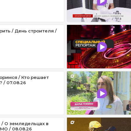
рить / День строителя /
оримся / Кто решает
 / 07.08.26
 / О земледельцах в
МО / 08.08.26