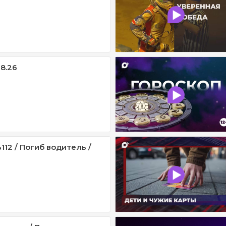
08.26
12 / Погиб водитель /