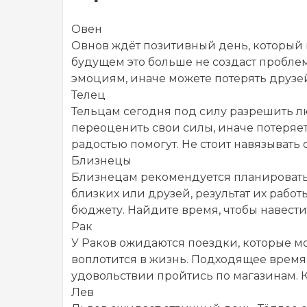
Овен
Овнов ждёт позитивный день, который 
будущем это больше не создаст проблем
эмоциям, иначе можете потерять друзе
Телец
Тельцам сегодня под силу разрешить л
переоценить свои силы, иначе потеряе
радостью помогут. Не стоит навязыват
Близнецы
Близнецам рекомендуется планировать с
близких или друзей, результат их работы
бюджету. Найдите время, чтобы навест
Рак
У Раков ожидаются поездки, которые мо
воплотится в жизнь. Подходящее время, 
удовольствии пройтись по магазинам. 
Лев