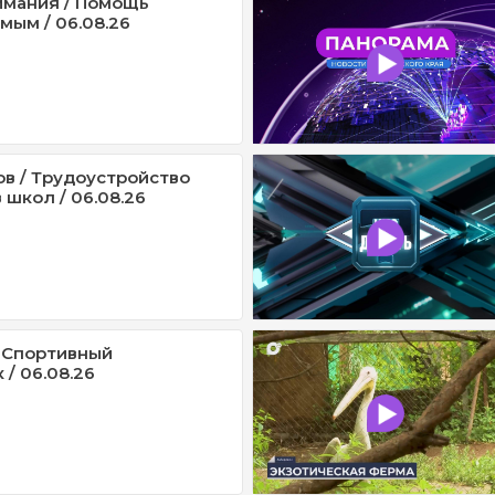
имания / Помощь
мым / 06.08.26
ов / Трудоустройство
 школ / 06.08.26
 Спортивный
/ 06.08.26