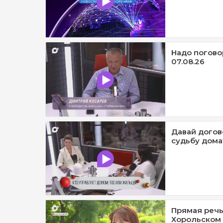
Надо погово
07.08.26
Давай догов
судьбу дома?
Прямая речь
Хорольском 