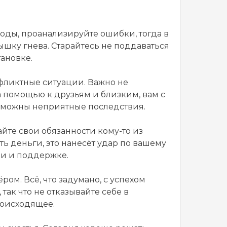
оды, проанализируйте ошибки, тогда в
ышку гнева. Старайтесь не поддаваться
ановке.
фликтные ситуации. Важно не
 помощью к друзьям и близким, вам с
озможны неприятные последствия.
йте свои обязанности кому-то из
ить деньги, это нанесёт удар по вашему
ии и поддержке.
ом. Всё, что задумано, с успехом
так что не отказывайте себе в
роисходящее.