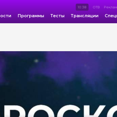
10:38
ОТВ
Рекла
ости
Программы
Тесты
Трансляции
Спец