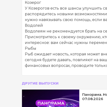
Козерог
У Козерогов есть все шансы улучшить с
распорядитесь новыми возможностями. Н
нужно навязывать свою помощь, если ва
Водолей
Водолеям не рекомендуется брать на с
Присмотритесь к своему окружению, кто
интересное: вам сейчас нужны перемены
Рыбы
Рыб ожидает новость, которая может вн
сегодня будете давать, повлияют на в
финансовых вопросах, проводите только
ДРУГИЕ ВЫПУСКИ
Панорама. Н
07.08.2026