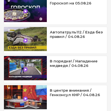
Гороскоп на 05.08.26
Автопатруль112 / Езда без
правил / 04.08.26
В порядке! / Нападение
медведя / 04.08.26
В центре внимания /
Генконсул КНР / 04.08.26