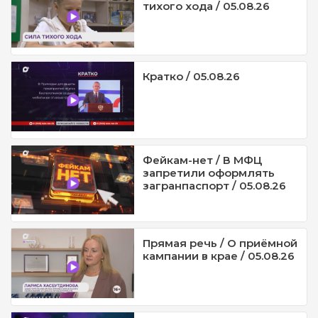
тихого хода / 05.08.26
Кратко / 05.08.26
Фейкам-нет / В МФЦ
запретили оформлять
загранпаспорт / 05.08.26
Прямая речь / О приёмной
кампании в крае / 05.08.26