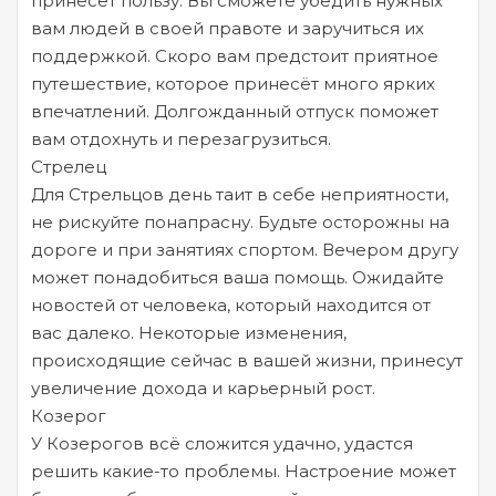
принесёт пользу. Вы сможете убедить нужных
вам людей в своей правоте и заручиться их
поддержкой. Скоро вам предстоит приятное
путешествие, которое принесёт много ярких
впечатлений. Долгожданный отпуск поможет
вам отдохнуть и перезагрузиться.
Стрелец
Для Стрельцов день таит в себе неприятности,
не рискуйте понапрасну. Будьте осторожны на
дороге и при занятиях спортом. Вечером другу
может понадобиться ваша помощь. Ожидайте
новостей от человека, который находится от
вас далеко. Некоторые изменения,
происходящие сейчас в вашей жизни, принесут
увеличение дохода и карьерный рост.
Козерог
У Козерогов всё сложится удачно, удастся
решить какие-то проблемы. Настроение может