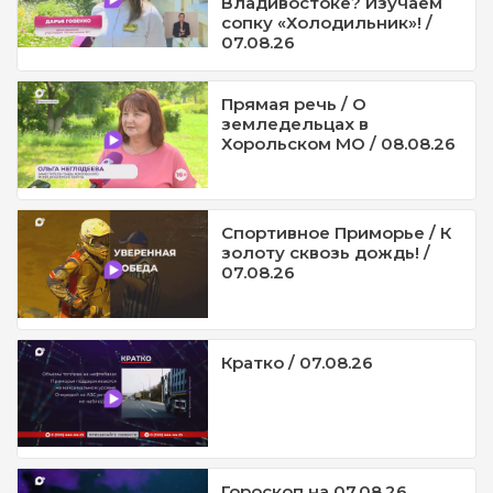
Владивостоке? Изучаем
сопку «Холодильник»! /
07.08.26
Прямая речь / О
земледельцах в
Хорольском МО / 08.08.26
Спортивное Приморье / К
золоту сквозь дождь! /
07.08.26
Кратко / 07.08.26
Гороскоп на 07.08.26