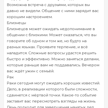
Возможна встреча с друзьями, которых вы
давно не видели. Общение с ними зарядит вас
хорошим настроением.
Близнецы
Близнецов может ожидать недопонимание в
общении с близкими. Может оказаться, что вы
говорите об одном и том же, но будто на
разных языках. Проявите терпение, и всё
наладится. Сложные вопросы удастся решить
быстро и эффективно. Можно заняться делами,
которые раньше вам не поддавались. Вечером
вас ждёт ужин с семьёй.
Рак
Раки сегодня могут ожидать хороших известий.
Дело, в реализации которого были сложности,
сдвинется с мёртвой точки. Какое-то событие
заставит вас пересмотреть взгляды на жизнь.
День подходит для завершения начатых дел.