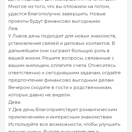
Многое из того, что вы отложили на потом,
удастся благополучно завершить. Новые
проекты будут финансово выгодными.
Лев
У Львов день подходит для новых знакомств,
установления связей и деловых контактов. В
дальнейшем они сыграют большую роль в
вашей жизни. Решите вопросы, связанные с
вашим жилищем, оплатите счета. Отнеситесь
ответственно к сегодняшним задачам, отдайте
предпочтение финансово выгодным делам.
Вечером сходите в гости к родственникам,
которых давно не видели.
Дева
У Дев день благоприятствует романтическим
приключениям и интересным знакомствам.
Используйте все возможности, чтобы улучшить
личную жизнь, будьте инициативнее и