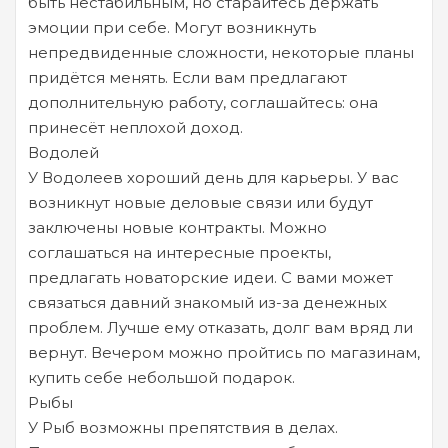
быть нестабильным, но старайтесь держать
эмоции при себе. Могут возникнуть
непредвиденные сложности, некоторые планы
придётся менять. Если вам предлагают
дополнительную работу, соглашайтесь: она
принесёт неплохой доход.
Водолей
У Водолеев хороший день для карьеры. У вас
возникнут новые деловые связи или будут
заключены новые контракты. Можно
соглашаться на интересные проекты,
предлагать новаторские идеи. С вами может
связаться давний знакомый из-за денежных
проблем. Лучше ему отказать, долг вам вряд ли
вернут. Вечером можно пройтись по магазинам,
купить себе небольшой подарок.
Рыбы
У Рыб возможны препятствия в делах.