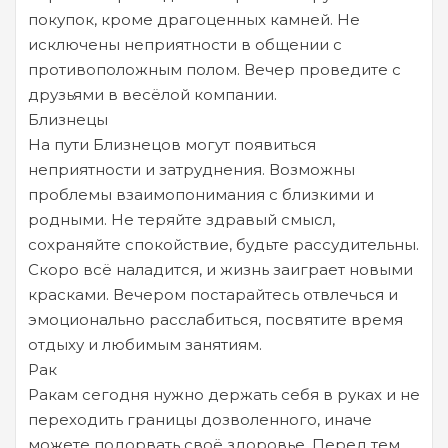
покупок, кроме драгоценных камней. Не
исключены неприятности в общении с
противоположным полом. Вечер проведите с
друзьями в весёлой компании.
Близнецы
На пути Близнецов могут появиться
неприятности и затруднения. Возможны
проблемы взаимопонимания с близкими и
родными. Не теряйте здравый смысл,
сохраняйте спокойствие, будьте рассудительны.
Скоро всё наладится, и жизнь заиграет новыми
красками. Вечером постарайтесь отвлечься и
эмоционально расслабиться, посвятите время
отдыху и любимым занятиям.
Рак
Ракам сегодня нужно держать себя в руках и не
переходить границы дозволенного, иначе
можете подорвать своё здоровье. Перед тем