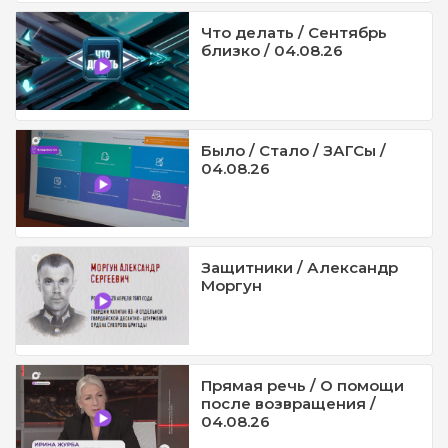
Что делать / Сентябрь
близко / 04.08.26
Было / Стало / ЗАГСы /
04.08.26
Защитники / Александр
Моргун
Прямая речь / О помощи
после возвращения /
04.08.26