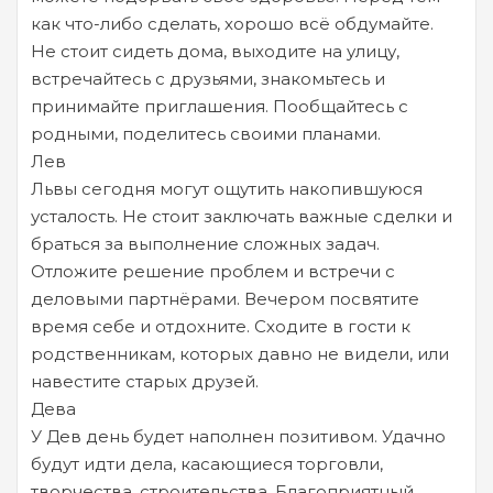
как что-либо сделать, хорошо всё обдумайте.
Не стоит сидеть дома, выходите на улицу,
встречайтесь с друзьями, знакомьтесь и
принимайте приглашения. Пообщайтесь с
родными, поделитесь своими планами.
Лев
Львы сегодня могут ощутить накопившуюся
усталость. Не стоит заключать важные сделки и
браться за выполнение сложных задач.
Отложите решение проблем и встречи с
деловыми партнёрами. Вечером посвятите
время себе и отдохните. Сходите в гости к
родственникам, которых давно не видели, или
навестите старых друзей.
Дева
У Дев день будет наполнен позитивом. Удачно
будут идти дела, касающиеся торговли,
творчества, строительства. Благоприятный