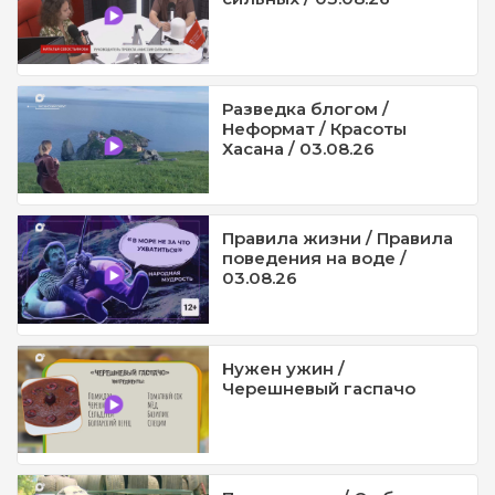
Разведка блогом /
Неформат / Красоты
Хасана / 03.08.26
Правила жизни / Правила
поведения на воде /
03.08.26
Нужен ужин /
Черешневый гаспачо