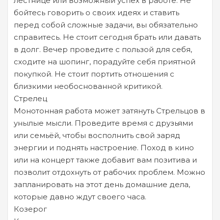
лестнице или возможный успех в работе. Не
бойтесь говорить о своих идеях и ставить
перед собой сложные задачи, вы обязательно
справитесь. Не стоит сегодня брать или давать
в долг. Вечер проведите с пользой для себя,
сходите на шопинг, порадуйте себя приятной
покупкой. Не стоит портить отношения с
близкими необоснованной критикой.
Стрелец
Монотонная работа может затянуть Стрельцов в
унылые мысли. Проведите время с друзьями
или семьёй, чтобы восполнить свой заряд
энергии и поднять настроение. Поход в кино
или на концерт также добавит вам позитива и
позволит отдохнуть от рабочих проблем. Можно
запланировать на этот день домашние дела,
которые давно ждут своего часа.
Козерог