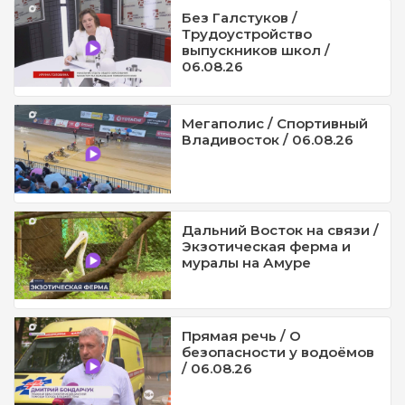
Без Галстуков /
Трудоустройство
выпускников школ /
06.08.26
Мегаполис / Спортивный
Владивосток / 06.08.26
Дальний Восток на связи /
Экзотическая ферма и
муралы на Амуре
Прямая речь / О
безопасности у водоёмов
/ 06.08.26