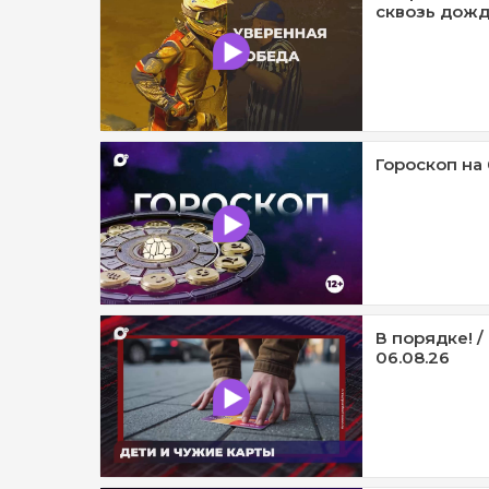
сквозь дождь
Гороскоп на 
В порядке! /
06.08.26