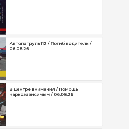
Автопатруль112 / Погиб водитель /
06.08.26
В центре внимания / Помощь
наркозависимым / 06.08.26