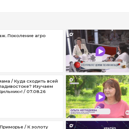
ж. Поколение агро
ама / Куда сходить всей
ладивостоке? Изучаем
ильник»! / 07.08.26
Приморье / К золоту