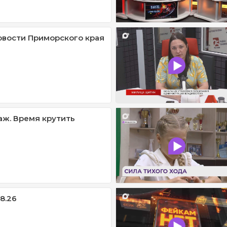
овости Приморского края
ж. Время крутить
08.26