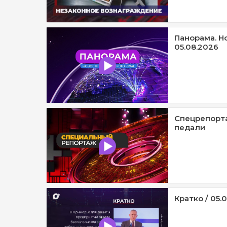
Панорама. Н
05.08.2026
Спецрепорта
педали
Кратко / 05.