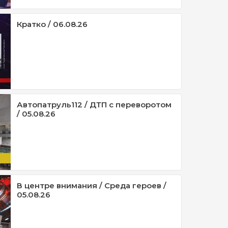
Кратко / 06.08.26
Автопатруль112 / ДТП с переворотом
/ 05.08.26
В центре внимания / Среда героев /
05.08.26