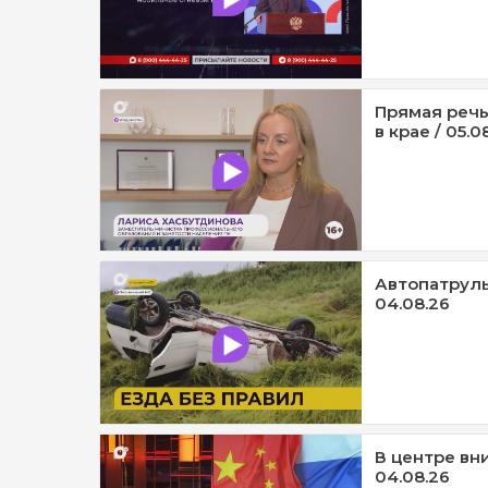
Прямая речь
в крае / 05.0
Автопатруль1
04.08.26
В центре вни
04.08.26