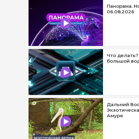
Панорама. Н
06.08.2026
Что делать?
большой вод
Дальний Вос
Экзотическа
Амуре