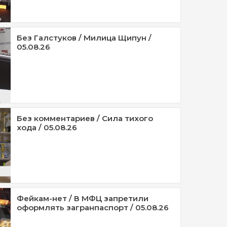
Без Галстуков / Милица Щипун /
05.08.26
Без комментариев / Сила тихого
хода / 05.08.26
Фейкам-нет / В МФЦ запретили
оформлять загранпаспорт / 05.08.26