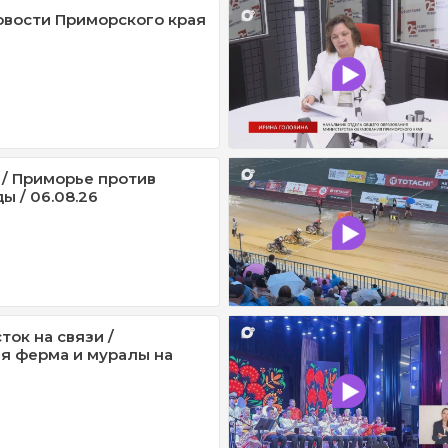
овости Приморского края
 / Приморье против
ы / 06.08.26
ток на связи /
я ферма и муралы на